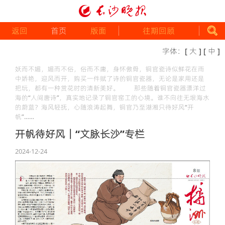
返回
首页
版面
往期回顾
字体：
[ 大 ]
[ 中 ]
妖而不媚，媚而不俗，俗而不庸，身怀傲骨，铜官瓷诗似鲜花在雨
中娇艳，迎风而开，购买一件赋了诗的铜官瓷器，无论是家用还是
把玩，都有一种赏花时的清新美好。 那些随着铜官瓷器漂洋过
海的“人间唐诗”，真实地记录了铜官窑工的心境。谁不向往无垠海水
的蔚蓝？海风轻抚，心随浪涛起舞，铜官乃至湖湘只待好风“开
帆”……
开帆待好风｜“文脉长沙”专栏
2024-12-24