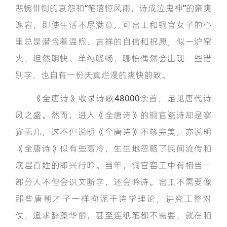
悲惋悱恻的哀怨和“笔落惊风雨，诗成泣鬼神”的豪爽
逸宕，即使生活不尽满意，可窑工和铜官女子的心
里总是潜含着温煦、吉祥的自信和祝愿，似一炉窑
火，坦然明快、单纯晓畅，哪怕偶然会出现一些错
别字，也自有一份天真烂漫的爽快韵致。
《全唐诗》收录诗歌48000余首，足见唐代诗
风之盛。然而，进入《全唐诗》的铜官瓷诗却是寥
寥无几，这不但说明《全唐诗》不够完美，亦说明
《全唐诗》似有些高冷，生生地忽略了民间流传和
底层百姓的即兴行吟。当年，铜官窑工中有相当一
部分人不但会识文断字，还会吟诗。窑工不需要像
那些唐朝才子一样拘泥于诗学理论，讲究工整对
仗，追求辞藻华丽，甚至连纸笔都不需要，就在和