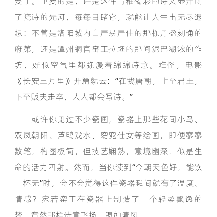
要了。重要的是，许是这件青釉褐彩的诗文壶开创
了瓷诗的先河，每每目睹它，就能让人生出无尽遐
想：不管是洛阳城内白居易居住的那栋丹楹刻桷的
府第，还是潭州铜官窑工拉坯的那间泥巴糊浓的作
坊，好似空气里都弥漫着绵绵诗意。难怪，电影
《长安三万里》开篇就云：“在我唐朝，上至君王，
下至贩夫走卒，人人都会写诗。”
或许你见过不少瓷画，瓷器上那些花间小鸟、
双凤朝阳、芦鸭戏水、窈窕仕女等绘画，即便寥寥
数笔，构图极简，但技艺娴熟，意境幽深，似是生
命的活力四射。然而，当你读到“今朝天色好，能饮
一杯无”时，会不会觉得这件瓷器瞬间就有了温度、
情感？宛若窑工在瓷器上制造了一个轻柔飘逸的
梦，竟然那样诗意飞扬，穆如清风。