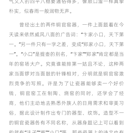
气文人的四平八稳要通俗得多，像顺口溜一样真挚
朴实，似春雨一般润物无声。
曾经出土的两件铜官窑器，一件上面题着在今
天读来依然威风八面的广告词：“卞家小口，天下第
一。”另一件只有一字之差，变成“郑家小口，天下第
一”。“小口”是提壶的别名，“卞家”“郑家”肯定都是当
年的窑场大户。究竟谁能排第一姑且不论，这种两
家当面锣对当面鼓的针锋相对，分明就是铜官窑激
烈竞争的写照。许是为了让瓷器能够卖一个好价
钱，铜官窑工在制陶、烧窑的同时，还学会了经
商，他们主动地去熟悉外族人的日用需求和审美习
俗，据此设计制作出专门的器型、纹饰。造型不一
的铜官瓷器各有不同名称，从器身题记上可以看到
的就有“注子”“瓶”“小口”等。那些瓷器上的诗文也有