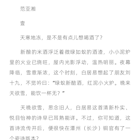
范亚湘
壹
天寒地冻，是不是有点儿想喝酒了？
新酿的米酒浮泛着微绿如蚁的酒渣，小小泥炉
里的火业已烧旺，屋内光影浮动，温热明丽。夜幕
降临，雪意渐浓，这个时刻，白居易想起了朋友刘
十九，不觉吟曰：“绿蚁新醅酒，红泥小火炉。晚来
天欲雪，能饮一杯无？”
天晚欲雪，思念旧人，白居易这首清新朴实、
悦目怡神的诗早已耳熟能详。不过，你可知道，这
首诗流传开后，便很快在潭州（长沙）铜官有了一
个瓷诗版本？