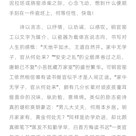
泥拉坯或烧窑添柴之际，心念飞动，想到什么便顺
手刻在一件瓷坯上，何等任性、快哉！
诗以言志，以抒情，以劝诫，以感叹。铜官窑
工以文字为媒介、以瓷器为载体言说志向，书写对
人生的感慨：“天地平如水，王道自然开。家中无学
子，官从何处来？”“安史之乱”的尘烟席卷过之后，
唐朝已不复“小邑犹藏万家室”的盛世繁华。可铜官窑
工依然相信唯有读书做官似乎才是人间正途。“家中
无学子，官从何处来”，颇有几分长辈对顽皮孩童耳
提面命的况味，纵劝勉，意绵绵。类似的励志瓷诗
真的堪称爽朗豪迈：“男儿大丈夫，何用本乡居。明
月家家有，黄金何处无？”同样是劝学劝进，却比颜
真卿笔下“黑发不知勤学早，白首方悔读书迟”一类官