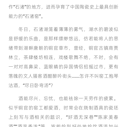
作“石渚”的地方，进而孕育了中国陶瓷史上最具创新
能力的“石渚窑”。
冬日，石渚湖笼着薄薄的雾气，湖水的碧波似
是舒缓的乐曲，是那样缥缈悠远，仿若能将人的思
绪带到湖畔唐朝的铜官草市，曾经，铜官古镇商贾
林立，茶肆楼坊相连，戏楼歌舞不绝，不时，会有
一对对高鼻梁、蓝眼睛的异国情侣招摇过市，更有
落魄的文人骚客酒酣醉吟街头……怎许不叫窑工抱琴
沽酒，“尽日卧弯汤”？
酒能尽兴、忘忧，也能祛除一天劳作的疲累。
似乎铜官的窑工都爱酒，时常会在烧制酒具的瓷坯
上刻写与酒相关的题识，“好酒无深巷”“陈家美春
酒”“酒温香浓”等，皆能恰到好处地给饮酒添加兴