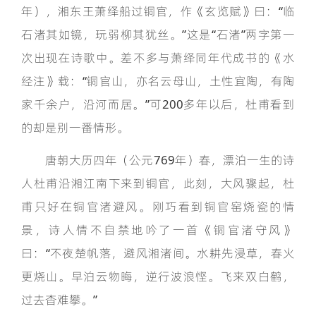
年），湘东王萧绎船过铜官，作《玄览赋》曰：“临
石渚其如镜，玩弱柳其犹丝。”这是“石渚”两字第一
次出现在诗歌中。差不多与萧绎同年代成书的《水
经注》载：“铜官山，亦名云母山，土性宜陶，有陶
家千余户，沿河而居。”可200多年以后，杜甫看到
的却是别一番情形。
唐朝大历四年（公元769年）春，漂泊一生的诗
人杜甫沿湘江南下来到铜官，此刻，大风骤起，杜
甫只好在铜官渚避风。刚巧看到铜官窑烧瓷的情
景，诗人情不自禁地吟了一首《铜官渚守风》
曰：“不夜楚帆落，避风湘渚间。水耕先浸草，春火
更烧山。早泊云物晦，逆行波浪悭。飞来双白鹤，
过去杳难攀。”