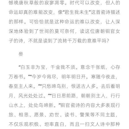
憾晚唐秋草般的寂寥凋零。时代可以改变，但人的
命运却真的难能改变，像“君生我未生”这首瓷诗描述
的那样。可恰恰就是这种命运的难以改变，让人深
深地体验到了世间的莫可奈何，读这位唐朝铜官女
子的诗，不就是读到了流转千万载的意难平吗？
叁
“白玉非为宝，千金我不须。意念千张纸，心存
万卷书。”“今岁今宵尽，明年明日开。寒随今夜走，
春至主人来。”“只愁啼鸟别，恨送古人多。去后看明
月，风光处处过。”“日日思前路，朝朝别主人，行行
山水上，处处鸟啼新。”铜官瓷诗的内容大多表现行
旅、相思、愿景、劝世、读书、警策等不同主题，
不仅乐观积极、坦率直白，而且一扫文人诗中那种