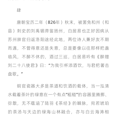
肆
唐朝宝历二年（826年）秋末，被罢免和州（和
县）刺史的刘禹锡滞留扬州，白居易也正好因病从
苏州辞官归返洛阳途经此地，两位诗人兼好友不期
而遇，不管得意还是失意，总是要像以往那样把盏
临风，不醉不休的，酒过三巡，白居易吟有《醉赠
刘二十八使君》曰：“为我引杯添酒饮，与君把箸击
盘歌。”
铜官瓷器大多是茶道和饮酒的载体，当一泓清
水载着茶叶的绿意在一个有点“粗糙”的容器里腾挪、
弥散，无不蕴涵了陆羽《茶经》的矊脉，宛若琥珀
的茶汤与天边的绿海山林融合，亦与白云海涛相