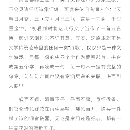
不会见诸任何诗集汇编，可读来依旧滋润人心：“天
明日月奣，五（立）月已三龍。言身一寸谢，千里
重金钟。”初看到时将这几行文字当作了一首五言
诗，颠过来倒过去不详其意。其实，这原本就不是
文学传统范畴里的任何一类“诗歌”，仅仅只是一种文
字游戏，用每一句的头四个字作为偏旁部首，拼合
成第五个字，再凑成一句，每一句不一定有完整的
句意，句与句之间也没有意涵层递的关联，进而引
人遐思。
妖而不媚，媚而不俗，俗而不庸，身怀傲骨，
铜官瓷诗似鲜花在雨中娇艳，迎风而开，购买一件
赋了诗的铜官瓷器，无论是家用还是把玩，都有一
种赏花时的清新美好。