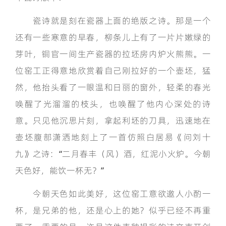
瓷诗就是刻在瓷器上面的绝版之诗。那是一个
还有一些寒意的早春，柳条儿上有了一片片嫩绿的
芽叶，铜官一间生产瓷器的拉坯房内炉火熊熊。一
位窑工正得意地欣赏着自己刚拉好的一个壶坯，猛
然，他抬头看了一眼温和日丽的窗外，轻柔的春光
唤醒了光溜溜的枝头，也唤醒了他内心深处的诗
意。只见他沉思片刻，拿起利坯的刀具，迅速地在
壶坯腹部潇洒地刻上了一首仿照白居易《问刘十
九》之诗：“二月春丰（风）酒，红泥小火炉。今朝
天色好，能饮一杯无？”
今朝天色如此美好，这位窑工意欲邀人小酌一
杯，是兄弟的他，还是心上的她？似乎已经不再重