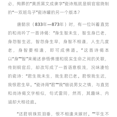
必，殉葬的“黄质黑文成隶字”瓷诗瓶就是铜官窑烧制
的“一双班鸟子”瓷诗罐的另一个版本？
唐懿宗（833年—873年）时，有一位叫着直觉
的和尚吟了一首诗偈：“身生智未生，智生身已老，
身怨智生迟，智怨身生早，身智不相逢，人生几度
老，身智要相逢，即可成佛道。”这首诗偈本
以“身”“智”来阐述参悟佛理和现实生命之间的关联，
传到铜官后，却改写成了一首语意极浅，况味凄怆
的瓷诗：“君生我未生，我生君已老。君恨我生迟，
我恨君生早。”瓷诗用“君”“我”细说男女之情，与直觉
和尚诗偈文字相似，句式雷同，然而，其趣味、内
涵却大相径庭。
“还君明珠双泪垂，恨不相逢未嫁时。”“平生不