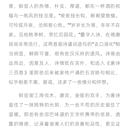
景，铜官人的热情、朴实、厚道，都在一杯酒的祝
福与一帆风的挂念里。“夜夜挂长钩，朝朝望楚楼。
可怜孤月夜，沧照客心愁。”“岁岁长为客，年年不在
家。见他桃李树，思忆后园花。”叠字入诗，在晚唐
民间非常流行，这两首瓷诗遣词造句的“去口语化”相
当明显，鲜朗可喜，很有些汉乐府的遗风。诗境由
远而近，因景及人，诗情犹在言外，和选入《唐诗
三百首》里那些后来被家传户诵的五言绝句相比，
似乎相差不离，甚或，还多了一些情分和怀想。
铜官窑工用伐木、磨泥、垒窑的双手，为唐诗
留住了一抹独特的光阴，为一丝不苟的历史留住了
温暖。那些有些泥巴味道的文字所携带的信息、透
露的情感，记录着湖湘人们的良善和品性，更见证