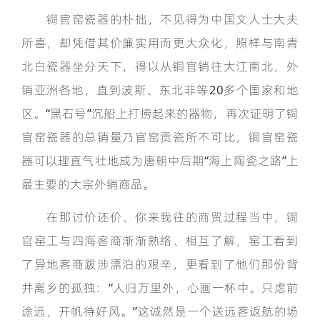
铜官窑瓷器的朴拙，不见得为中国文人士大夫
所喜，却凭借其价廉实用而更大众化，照样与南青
北白瓷器坐分天下，得以从铜官销往大江南北，外
销亚洲各地，直到波斯、东北非等20多个国家和地
区。“黑石号”沉船上打捞起来的器物，再次证明了铜
官窑瓷器的总销量乃官窑贡瓷所不可比，铜官窑瓷
器可以理直气壮地成为唐朝中后期“海上陶瓷之路”上
最主要的大宗外销商品。
在那讨价还价、你来我往的商贸过程当中，铜
官窑工与四海客商渐渐熟络、相互了解，窑工看到
了异地客商跋涉漂泊的艰辛，更看到了他们那份背
井离乡的孤独：“人归万里外，心画一杯中。只虑前
途远，开帆待好风。”这诚然是一个送远客返航的场