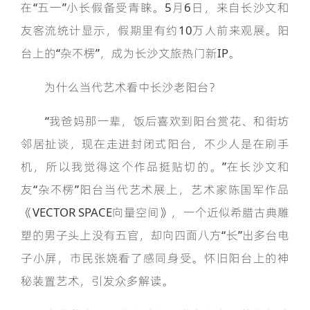
在“五一”小长假备受青睐。5月6日，来自长沙文和
友客流统计显示，假期里有约10万人前来观展。阳
台上的“杂不楞”，成为长沙文旅热门新IP。
为什么当代艺术看中长沙老阳台？
“我爸妈那一辈，饭后喜欢到阳台赏花、和街坊
邻居扯谈，现在走进封闭式阳台，不少人是在刷手
机，所以我觉得这个作品挺贴切的。”在长沙文和
友“杂不楞”阳台当代艺术展上，艺术家陈国军作品
《VECTOR SPACE向量空间》，一个近似希腊古典雕
塑的男子头上没有五官，却向四面八方“长”出多台电
子小屏，市民张娆看了感同身受。怀旧阳台上的神
秘装置艺术，引发众多解读。