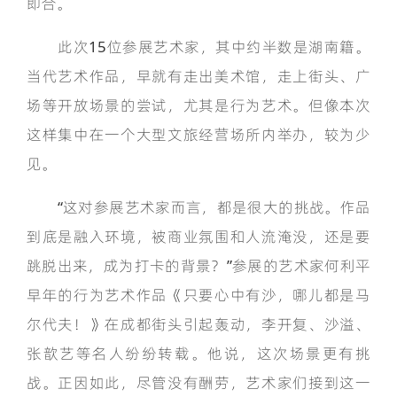
即合。
此次15位参展艺术家，其中约半数是湖南籍。
当代艺术作品，早就有走出美术馆，走上街头、广
场等开放场景的尝试，尤其是行为艺术。但像本次
这样集中在一个大型文旅经营场所内举办，较为少
见。
“这对参展艺术家而言，都是很大的挑战。作品
到底是融入环境，被商业氛围和人流淹没，还是要
跳脱出来，成为打卡的背景？”参展的艺术家何利平
早年的行为艺术作品《只要心中有沙，哪儿都是马
尔代夫！》在成都街头引起轰动，李开复、沙溢、
张歆艺等名人纷纷转载。他说，这次场景更有挑
战。正因如此，尽管没有酬劳，艺术家们接到这一