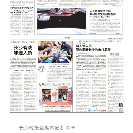
长沙晚报全媒体记者 李卓