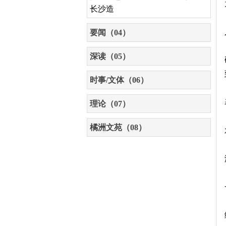
长沙造
要闻（04）
深读（05）
时事/文体（06）
理论（07）
橘洲文苑（08）