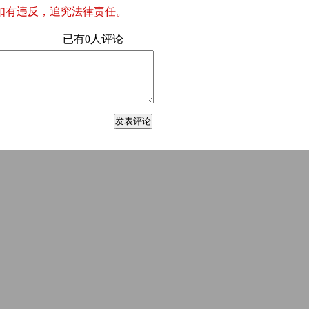
如有违反，追究法律责任。
已有
0
人评论