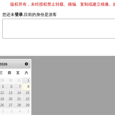
版权所有，未经授权禁止转载、摘编、复制或建立镜像。
您还未
登录
,目前的身份是游客
2026
三
四
五
六
29
30
31
1
5
6
7
8
12
13
14
15
19
20
21
22
26
27
28
29
2
3
4
5