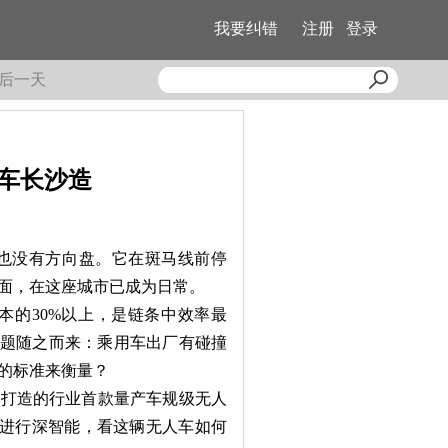
我要纠错
注册
登录
后一天
人车长沙造
也没有方向盘。它在斑马线前停
面，在这座城市已成为日常。
的30%以上，是链条中效率最
答题随之而来：乘用车出厂有碰撞
的标准来衡量？
打造的行业首款量产车规级无人
者走进行深智能，看这辆无人车如何