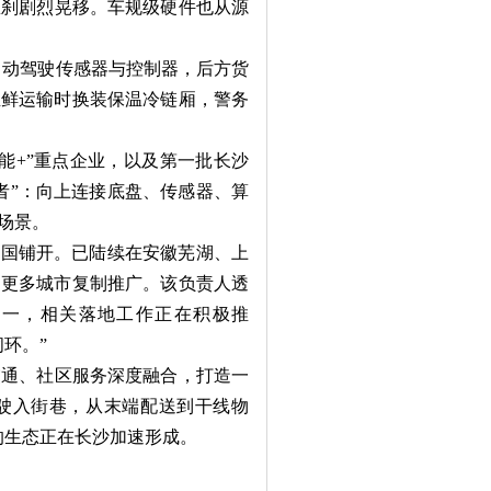
急刹剧烈晃移。车规级硬件也从源
自动驾驶传感器与控制器，后方货
生鲜运输时换装保温冷链厢，警务
+”重点企业，以及第一批长沙
者”：向上连接底盘、传感器、算
场景。
国铺开。已陆续在安徽芜湖、上
向更多城市复制推广。该负责人透
之一，相关落地工作正在积极推
环。”
通、社区服务深度融合，打造一
车驶入街巷，从末端配送到干线物
的生态正在长沙加速形成。