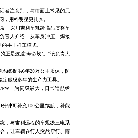
记者注意到，与市面上常见的无
闷，用料明显更扎实。
开发，采用吉利车规级高品质整车
关负责人介绍，从车身冲压、焊接
见的手工样车模式。
正是这道‘寿命坎’。”该负责人
系统提供6年20万公里质保，防
能稳定服役多年的生产力工具。
7kW，为同级最大，日常巡航经
分钟可补充100公里续航，补能
系统，与吉利远程的车规级三电系
结合，让车辆在行人突然穿行、雨