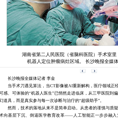
湖南省第二人民医院（省脑科医院）手术室里
机器人定位肿瘤病灶区域。 长沙晚报全媒体
长沙晚报全媒体记者 李金
当手术刀遇见算法，当CT影像被AI重新解构，医疗领域正经
可感、可体验的“机器人医生”已悄然走进临床，从三甲医院到
幻道具，而是真实参与每一次诊断与治疗的“超级助手”。
然而，技术的落地从来不是简单启动。从患者的谨慎与质疑
术向基层下沉、倒逼医学教育改革——人工智能正一步步融入