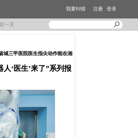
我要纠错
注册
登录
后一天
，省城三甲医院医生指尖动作能在湘
人‘医生’来了”系列报