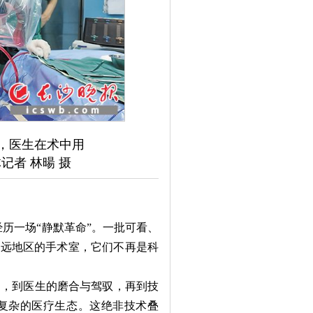
，医生在术中用
记者 林暘 摄
历一场“静默革命”。一批可看、
偏远地区的手术室，它们不再是科
，到医生的磨合与驾驭，再到技
复杂的医疗生态。这绝非技术叠