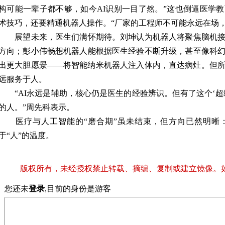
构可能一辈子都不够，如今AI识别一目了然。”这也倒逼医学
术技巧，还要精通机器人操作。“厂家的工程师不可能永远在场
展望未来，医生们满怀期待。刘坤认为机器人将聚焦脑机接
方向；彭小伟畅想机器人能根据医生经验不断升级，甚至像科
出更大胆愿景——将智能纳米机器人注入体内，直达病灶。但
远服务于人。
“AI永远是辅助，核心仍是医生的经验辨识。但有了这个‘超
的人。”周先科表示。
医疗与人工智能的“磨合期”虽未结束，但方向已然明晰
于“人”的温度。
版权所有，未经授权禁止转载、摘编、复制或建立镜像。
您还未
登录
,目前的身份是游客