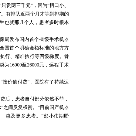
只贵两三千元”，因为“切口小、
”。有排队近两个月才等到排期的
医生也就那几个人，患者多时根本
医保局发布国内首个省级手术机器
为全国首个明确金额标准的地方方
与执行、精准执行等四级梯度。骨
为16000至26000元，远程手术
“按价值付费”，医院有了持续运
费后，患者自付部分依然不菲，
术”之间反复权衡。“目前国产机器
，惠及更多患者。”彭小伟期盼