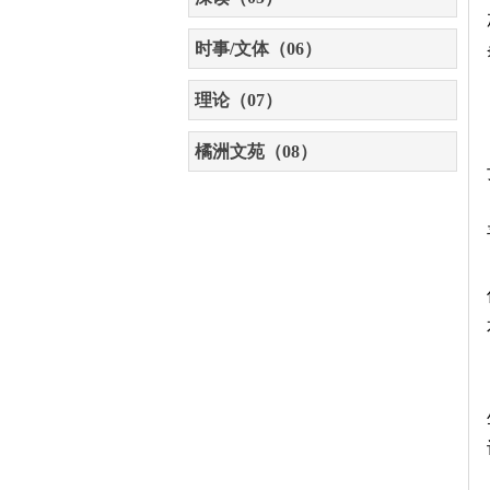
时事/文体（06）
理论（07）
橘洲文苑（08）