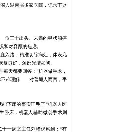
者深入湖南省多家医院，记录下这
一位三十出头、未婚的甲状腺癌
惧和对容颜的焦虑。
庭入路，精准切除病灶，体表几
者恢复良好，颈部光洁如初。
乎每天都要回答：“机器做手术，
虑不难理解——对普通人而言，手
能下床的事实证明了“机器人医
终生卧床，机器人辅助微创手术则
十一病室主任刘峰观察到：“有