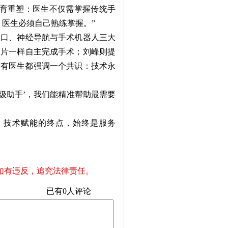
教育重塑：医生不仅需掌握传统手
，医生必须自己熟练掌握。”
口、神经导航与手术机器人三大
幻片一样自主完成手术；刘峰则提
所有医生都强调一个共识：技术永
级助手’，我们能精准帮助最需要
：技术赋能的终点，始终是服务
如有违反，追究法律责任。
已有
0
人评论