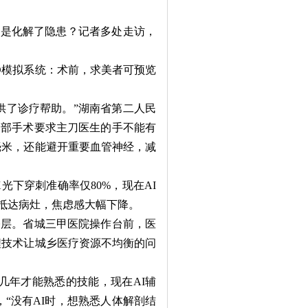
是化解了隐患？记者多处走访，
模拟系统：术前，求美者可预览
了诊疗帮助。”湖南省第二人民
脑部手术要求主刀医生的手不能有
毫米，还能避开重要血管神经，减
光下穿刺准确率仅80%，现在AI
尖抵达病灶，焦虑感大幅下降。
层。省城三甲医院操作台前，医
程技术让城乡医疗资源不均衡的问
年才能熟悉的技能，现在AI辅
“没有AI时，想熟悉人体解剖结