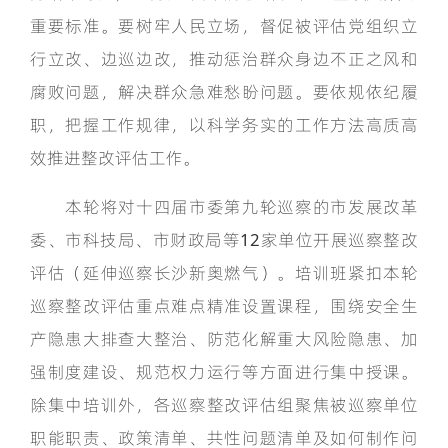
重要标准。要树牢人民立场，督促被评估党组织立
行立改、边巡边改，推动惩治群众身边不正之风和
腐败问题，解决群众急难愁盼问题。要依规依纪履
职，把握工作规律，以科学务实的工作方法高质高
效推进整改评估工作。
本轮将对十四届市委第九轮巡察的市发展改革
委、市科技局、市财政局等12家单位开展巡察整改
评估（延伸巡察长沙新奥燃气）。培训班紧扣本轮
巡察整改评估重点难点精准设置课程，围绕安全生
产隐患大排查大整治、防范化解重大风险隐患、加
强制度建设、规范权力运行等方面进行集中授课。
除集中培训外，各巡察整改评估组聚焦被巡察单位
职能职责、政策清单、共性问题清单及如何制作问