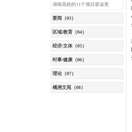
湖南高校的11个项目获金奖
要闻（03）
区域/教育（04）
经济/文体（05）
时事/健康（06）
理论（07）
橘洲文苑（08）