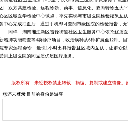
团，双方共建检验、远程诊断、药事、信息化、双向转诊五大
心区区域医学检验中心试点，率先实现与市级医院检验结果互
务中心完成抽血后，通过手机即可查阅市级医院的检验报告，无
同样，湖南湘江新区雷锋街道社区卫生服务中心依托优质医
新增肺功能筛查等4类诊疗项目，收治病种从6种扩展至12种。
院专家远程会诊，最快1小时出具报告且区域内互认，让群众
受到上级医院的同品质优质医疗服务。
版权所有，未经授权禁止转载、摘编、复制或建立镜像。
您还未
登录
,目前的身份是游客