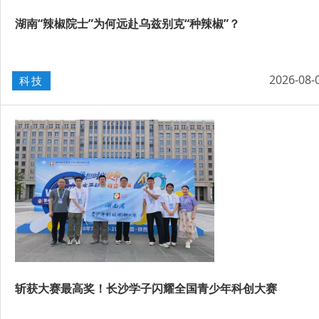
湖南“辣椒院士”为何远赴乌兹别克“种辣椒”？
2026-08-
科技
斩获大赛最高奖！长沙学子闪耀全国青少年科创大赛