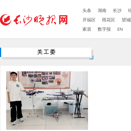
头条
湖南
长沙
开福区
雨花区
望城
家居
数字报
EN
关工委