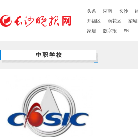
头条
湖南
长沙
开福区
雨花区
望城
家居
数字报
EN
中职学校