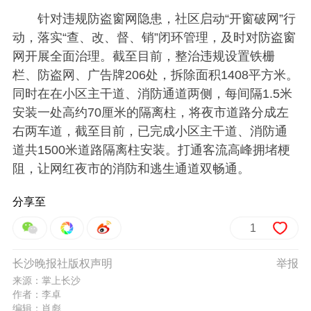
针对违规防盗窗网隐患，社区启动“开窗破网”行
动，落实“查、改、督、销”闭环管理，及时对防盗窗
网开展全面治理。截至目前，整治违规设置铁栅
栏、防盗网、广告牌206处，拆除面积1408平方米。
同时在在小区主干道、消防通道两侧，每间隔1.5米
安装一处高约70厘米的隔离柱，将夜市道路分成左
右两车道，截至目前，已完成小区主干道、消防通
道共1500米道路隔离柱安装。打通客流高峰拥堵梗
阻，让网红夜市的消防和逃生通道双畅通。
分享至
1
长沙晚报社版权声明
举报
来源：掌上长沙
作者：李卓
编辑：肖彪