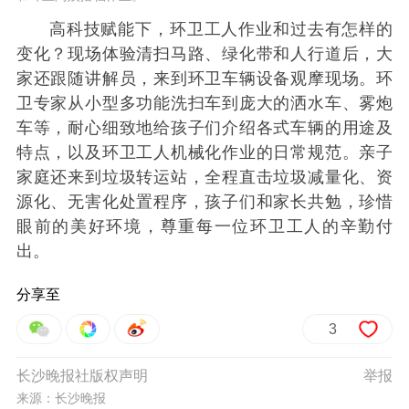
高科技赋能下，环卫工人作业和过去有怎样的
变化？现场体验清扫马路、绿化带和人行道后，大
家还跟随讲解员，来到环卫车辆设备观摩现场。环
卫专家从小型多功能洗扫车到庞大的洒水车、雾炮
车等，耐心细致地给孩子们介绍各式车辆的用途及
特点，以及环卫工人机械化作业的日常规范。亲子
家庭还来到垃圾转运站，全程直击垃圾减量化、资
源化、无害化处置程序，孩子们和家长共勉，珍惜
眼前的美好环境，尊重每一位环卫工人的辛勤付
出。
分享至
3
长沙晚报社版权声明
举报
来源：长沙晚报