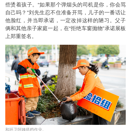
些烫着孩子。“如果那个弹烟头的司机是你，你会骂
自己吗？”刘先生忍不住准备开骂，儿子的一番话让
他脸红，并当即承诺，一定改掉这样的陋习。父子
俩和其他亲子家庭一起，在“拒绝车窗抛物”承诺展板
上郑重签名。
和环卫阿姨搭档作业。