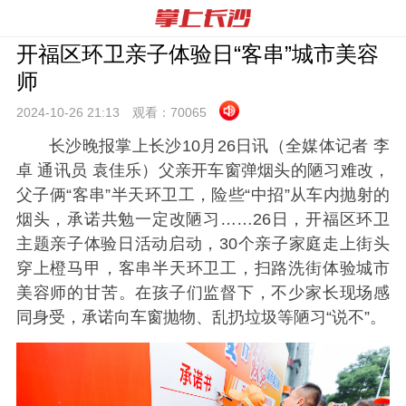
开福区环卫亲子体验日“客串”城市美容
师
2024-10-26 21:
13
观看：
70065
长沙晚报掌上长沙10月26日讯（全媒体记者 李
卓 通讯员 袁佳乐）父亲开车窗弹烟头的陋习难改，
父子俩“客串”半天环卫工，险些“中招”从车内抛射的
烟头，承诺共勉一定改陋习……26日，开福区环卫
主题亲子体验日活动启动，30个亲子家庭走上街头
穿上橙马甲，客串半天环卫工，扫路洗街体验城市
美容师的甘苦。在孩子们监督下，不少家长现场感
同身受，承诺向车窗抛物、乱扔垃圾等陋习“说不”。