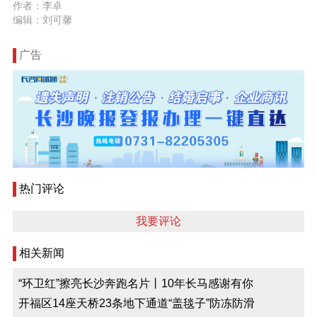
作者：李卓
编辑：刘可馨
广告
热门评论
我要评论
相关新闻
“环卫红”擦亮长沙奔跑名片丨10年长马感谢有你
开福区14座天桥23条地下通道“盖毯子”防冻防滑