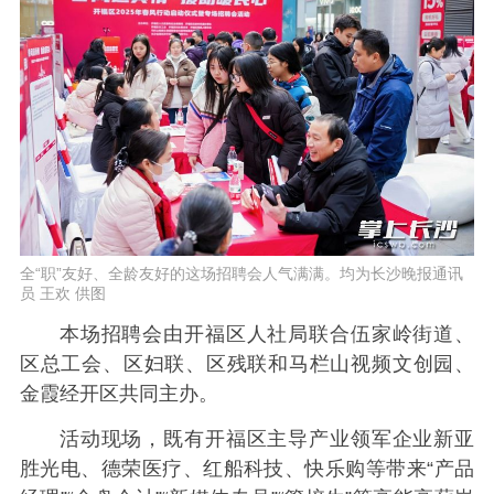
全“职”友好、全龄友好的这场招聘会人气满满。均为长沙晚报通讯
员 王欢 供图
本场招聘会由开福区人社局联合伍家岭街道、
区总工会、区妇联、区残联和马栏山视频文创园、
金霞经开区共同主办。
活动现场，既有开福区主导产业领军企业新亚
胜光电、德荣医疗、红船科技、快乐购等带来“产品