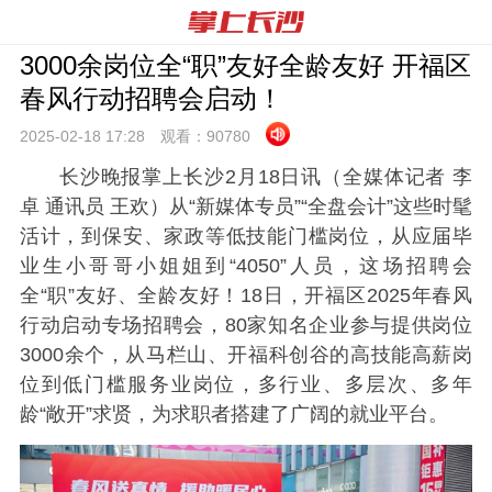
3000余岗位全“职”友好全龄友好 开福区
春风行动招聘会启动！
2025-02-18 17:
28
观看：
90780
长沙晚报掌上长沙2月18日讯（全媒体记者 李
卓 通讯员 王欢）从“新媒体专员”“全盘会计”这些时髦
活计，到保安、家政等低技能门槛岗位，从应届毕
业生小哥哥小姐姐到“4050”人员，这场招聘会
全“职”友好、全龄友好！18日，开福区2025年春风
行动启动专场招聘会，80家知名企业参与提供岗位
3000余个，从马栏山、开福科创谷的高技能高薪岗
位到低门槛服务业岗位，多行业、多层次、多年
龄“敞开”求贤，为求职者搭建了广阔的就业平台。