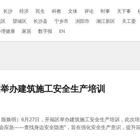
长沙
经济
民生
科教
文体
评论
时事
天下事
花区
望城区
长沙县
宁乡市
浏阳市
湘江新区
关工委
心理健康
家居
数字报
EN
区举办建筑施工安全生产培训
 陈焕明）
6月27日，开福区举办建筑施工安全生产培训，此次
、个个会应急——查找身边安全隐患”，旨在强化安全生产意识，提升