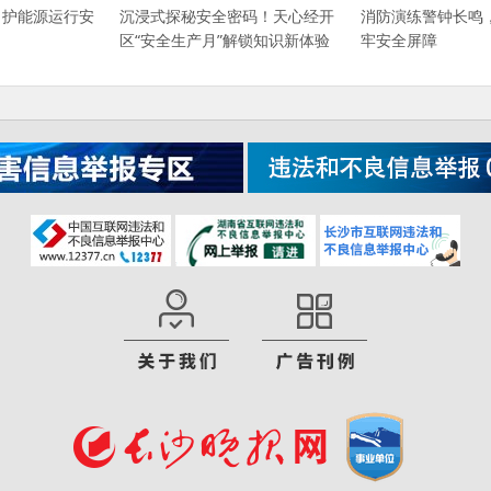
，护能源运行安
沉浸式探秘安全密码！天心经开
消防演练警钟长鸣，
区“安全生产月”解锁知识新体验
牢安全屏障