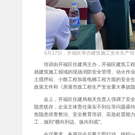
6月27日，开福区举办建筑施工安全生产
培训由开福区住建局主办，开福区建筑工
就建筑施工领域的现场消防安全管理、动火作
土搅拌站、小散工程加装电梯工程方面的安全
政策文件和《房屋市政工程生产安全重大事故隐
会上，开福区住建局相关负责人强调了安
隐患犹存，企业主体责任落实不到位等问题亟
焦隐患排查整治、安全教育培训、应急处置能
工，做到“横向到边、纵向到底”。
会议要求，各项目会后要立即行动，组织