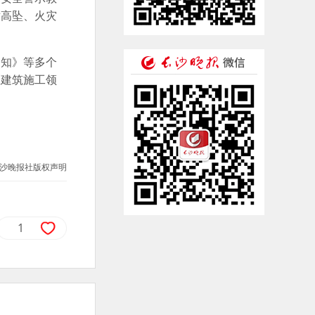
对高坠、火灾
通知》等多个
区建筑施工领
沙晚报社版权声明
1