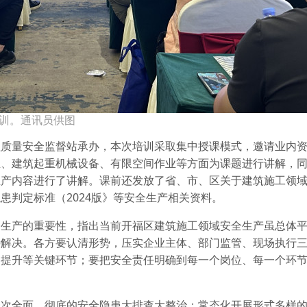
培训。通讯员供图
程质量安全监督站承办，本次培训采取集中授课模式，邀请业内
业、建筑起重机械设备、有限空间作业等方面为课题进行讲解，
生产内容进行了讲解。课前还发放了省、市、区关于建筑施工领
患判定标准（2024版》等安全生产相关资料。
全生产的重要性，指出当前开福区建筑施工领域安全生产虽总体
待解决。各方要认清形势，压实企业主体、部门监管、现场执行
力提升等关键环节；要把安全责任明确到每一个岗位、每一个环
一次全面、彻底的安全隐患大排查大整治；常态化开展形式多样