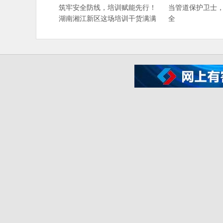
筑牢安全防线，培训赋能先行！
当管道保护卫士
湖南湘江新区这场培训干货满满
全