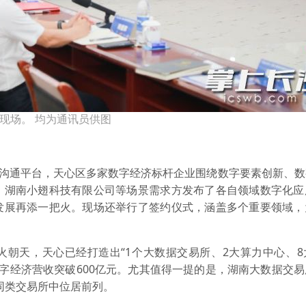
现场。 均为通讯员供图
效沟通平台，天心区多家数字经济标杆企业围绕数字要素创新、
、湖南小翅科技有限公司等场景需求方发布了各自领域数字化应
发展再添一把火。现场还举行了签约仪式，涵盖多个重要领域，
火朝天，天心已经打造出“1个大数据交易所、2大算力中心、8
数字经济营收突破600亿元。尤其值得一提的是，湖南大数据交
国同类交易所中位居前列。