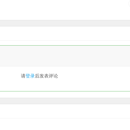
请
登录
后发表评论