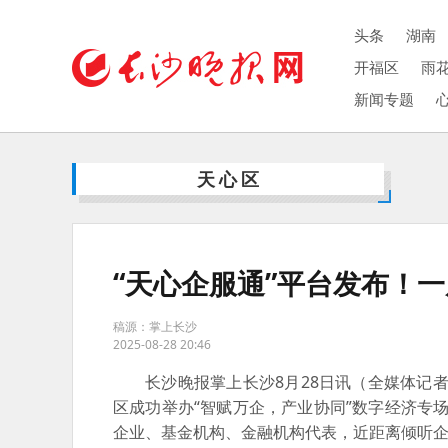
头条
湖南
开福区
雨
新闻专题
天心区
“天心企服通”平台发布！
稿源：掌上长沙
2025-08-28 20:46
长沙晚报掌上长沙8月28日讯（全媒体记
区成功举办“智赋万企，产业协同”数字经济专场
企业、基金机构、金融机构代表，近距离倾听