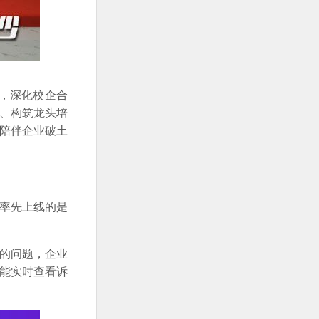
，深化校企合
地、构筑龙头培
，陪伴企业破土
前率先上线的是
单的问题，企业
业能实时查看诉