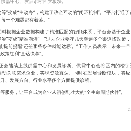
、供需中心、发展诊断四大板块。
等”变成“主动办”，构建了政企互动的“闭环机制”。“平台打通了
、每一个难题都有着落。”
同时根据企业数据构建了精准匹配的智能体系，平台会基于企业
漫灌”变成“精准滴灌”。“过去企业要花几天翻遍多个渠道找政策
能提前提醒‘还差哪些条件就能达标’。”工作人员表示，未来一
政策红利“直达快享”。
还会陆续上线供需中心和发展诊断。供需中心会将区内的楼宇
自动关联需求企业，实现资源直达。同时在发展诊断模块，将应用
提升、发展方向、行业水平多个方面提供诊断。
等服务，让平台成为企业从初创到壮大的“全生命周期伙伴”。
长