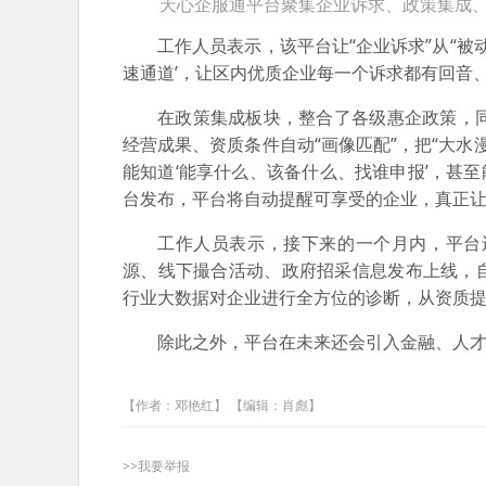
天心企服通平台聚集企业诉求、政策集成
工作人员表示，该平台让“企业诉求”从“被动
速通道’，让区内优质企业每一个诉求都有回音
在政策集成板块，整合了各级惠企政策，
经营成果、资质条件自动“画像匹配”，把“大水
能知道‘能享什么、该备什么、找谁申报’，甚至
台发布，平台将自动提醒可享受的企业，真正让
工作人员表示，接下来的一个月内，平台
源、线下撮合活动、政府招采信息发布上线，
行业大数据对企业进行全方位的诊断，从资质
除此之外，平台在未来还会引入金融、人才
【作者：邓艳红】 【编辑：肖彪】
>>我要举报