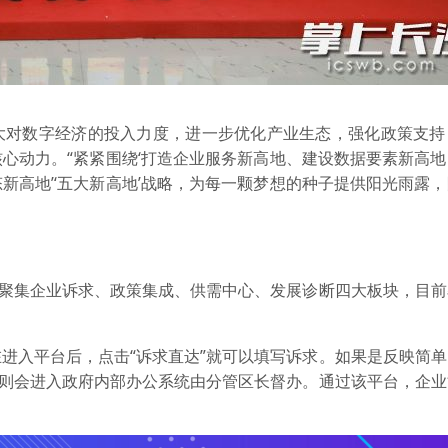
大对数字经济的投入力度，进一步优化产业生态，强化政策支持
心动力。“紧紧围绕‘打造企业服务新高地、建设数据要素新高
新高地’‘五大新高地’战略，为每一颗梦想的种子提供阳光雨露
台聚集企业诉求、政策集成、供需中心、发展诊断四大板块，目
进入平台后，点击“诉求直达”就可以填写诉求。如果是反映简
，则会进入政府内部办公系统由分管区长督办。通过该平台，企