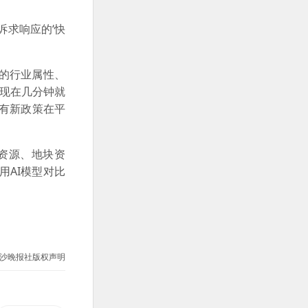
诉求响应的‘快
的行业属性、
，现在几分钟就
旦有新政策在平
资源、地块资
AI模型对比
沙晚报社版权声明