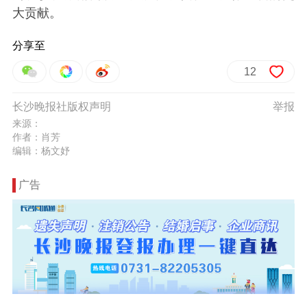
大贡献。
分享至
12
长沙晚报社版权声明
举报
来源：
作者：肖芳
编辑：杨文妤
广告