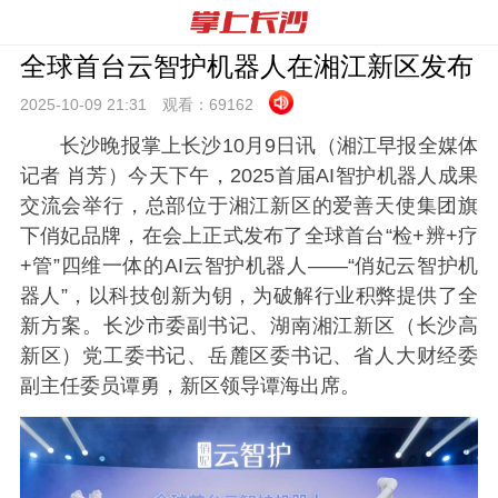
全球首台云智护机器人在湘江新区发布
2025-10-09 21:
31
观看：
69162
长沙晚报掌上长沙10月9日讯（湘江早报全媒体
记者 肖芳）今天下午，2025首届AI智护机器人成果
交流会举行，总部位于湘江新区的爱善天使集团旗
下俏妃品牌，在会上正式发布了全球首台“检+辨+疗
+管”四维一体的AI云智护机器人——“俏妃云智护机
器人”，以科技创新为钥，为破解行业积弊提供了全
新方案。长沙市委副书记、湖南湘江新区（长沙高
新区）党工委书记、岳麓区委书记、省人大财经委
副主任委员谭勇，新区领导谭海出席。