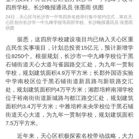
24日，天心区与长沙市一中等四所名校举行集中签约仪式，将在天
心区创办长沙市一中九峰学校等四所学校。长沙晚报通讯员 张墨雨
供图
据悉，这四所学校建设项目均已纳入天心区重
点民生实事项目，计划总投资15亿元，预计新增学
位8250个。根据规划，长沙市一中九峰学校位于黑
石铺街道天心大道与雀园路交汇处，为九年一贯制
学校，规划建筑面积4.9万平方米；长郡外国语实验
中学南校区位于黑石铺街道新昌路与新联路交汇
处，规划建筑面积约4万平方米；湘郡培粹南湖学校
位于裕南街街道新城路与都江路交汇处，规划建筑
面积约3.4万平方米；中雅培粹未央学校位于黑石铺
街道天心大道，为九年一贯制学校，规划建筑面积
7.5万平方米。
近年来，天心区积极探索名校带动战略，大力