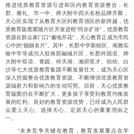
推进优质教育资源引进和区内教育资源整合，长
郡、雅礼、市一中、师大附中四大名校品牌齐聚，
天心区实现了从教育大区到教育强区的新跨越，优
质教育版图紧随片区开发进程“同步扩张”，优质教育
资源在群众家门口“遍地开花”，天心教育正成为市民
心中的“靓丽名片”。其中，长郡中学新校区、南雅实
验中学等成功入驻南部融城片区，长郡外国语、师
大附中双语、青园、仰天湖、湘府英才、幼幼、白
沙等七大优质教育集团不断发展壮大，成为天心区
深入挖掘整合优质教育资源、不断增强优质教育资
源辐射力和影响力的生动写照。目前，天心优质教
育版图仍在不断扩大，更多孩子享受到教育均衡发
展的红利。良好的教育资源优势，已经成为人民群
众爱上天心、选择天心、定居天心的重要理由之
一。
“未来竞争关键在教育，教育发展重点在学