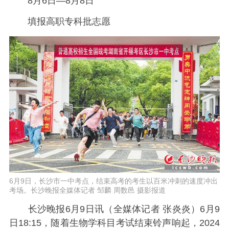
8月6日—8月8日
填报高职专科批志愿
6月9日，长沙市一中考点，结束高考的考生以百米冲刺的速度冲出
考场。长沙晚报全媒体记者 邹麟 周数邑 摄影报道
长沙晚报6月9日讯（全媒体记者 张炎炎）6月9
日18:15，随着生物学科目考试结束铃声响起，2024