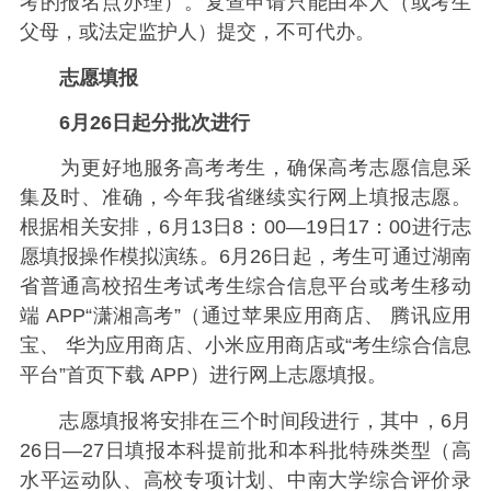
考的报名点办理）。复查申请只能由本人（或考生
父母，或法定监护人）提交，不可代办。
志愿填报
6月26日起分批次进行
为更好地服务高考考生，确保高考志愿信息采
集及时、准确，今年我省继续实行网上填报志愿。
根据相关安排，6月13日8：00—19日17：00进行志
愿填报操作模拟演练。6月26日起，考生可通过湖南
省普通高校招生考试考生综合信息平台或考生移动
端 APP“潇湘高考”（通过苹果应用商店、 腾讯应用
宝、 华为应用商店、小米应用商店或“考生综合信息
平台”首页下载 APP）进行网上志愿填报。
志愿填报将安排在三个时间段进行，其中，6月
26日—27日填报本科提前批和本科批特殊类型（高
水平运动队、高校专项计划、中南大学综合评价录