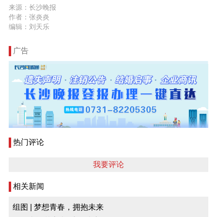
来源：长沙晚报
作者：张炎炎
编辑：刘天乐
广告
热门评论
我要评论
相关新闻
组图 | 梦想青春，拥抱未来