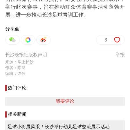
举行此次赛事，旨在推动群众体育赛事活动蓬勃开
展，进一步推动长沙足球青训工作。
分享至
3
长沙晚报社版权声明
举报
来源：掌上长沙
作者：陈良
编辑：谭伟
热门评论
我要评论
相关新闻
足球小将展风采！长沙举行幼儿足球交流展示活动