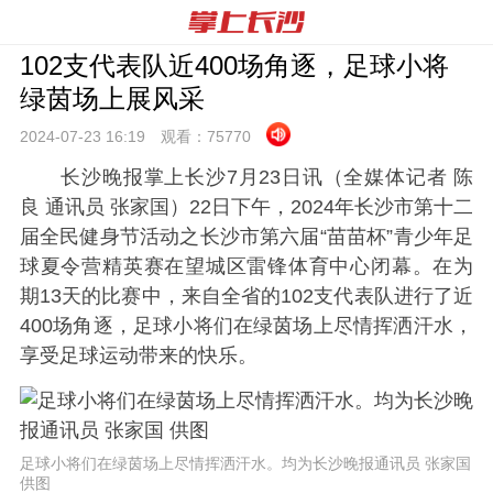
102支代表队近400场角逐，足球小将
绿茵场上展风采
2024-07-23 16:
19
观看：
75770
长沙晚报掌上长沙7月23日讯（全媒体记者 陈
良 通讯员 张家国）22日下午，2024年长沙市第十二
届全民健身节活动之长沙市第六届“苗苗杯”青少年足
球夏令营精英赛在望城区雷锋体育中心闭幕。在为
期13天的比赛中，来自全省的102支代表队进行了近
400场角逐，足球小将们在绿茵场上尽情挥洒汗水，
享受足球运动带来的快乐。
足球小将们在绿茵场上尽情挥洒汗水。均为长沙晚报通讯员 张家国
供图