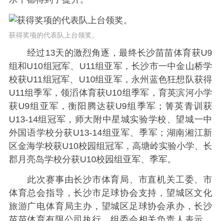
获得奖项的代表队上台领奖。
经过13天的激烈角逐，最终长沙苗苗体育获U9
组和U10组冠军、U11组亚军，长沙市一中金山桥学
校获U11组冠军、U10组亚军，永州蓝色狂想队获得
U11组季军，领滔体育获U10组季军，育英滨河小学
获U9组亚军，衡阳腾达获U9组季军；箐英青训获
U13-14组冠军，师大附中星城实验学校、望城一中
外国语学校分获U13-14组亚军、季军；湖南湘江新
区金海学校获U10校园组冠军，高塘岭实验小学、长
郡月亮岛学校分获U10校园组亚军、季军。
此次赛事由长沙市体育局、市直机关工委、市
体育总会指导，长沙市足球协会支持，望城区文化
旅游广电体育局主办，望城区足球协会承办，长沙
苗苗体育有限公司执行。组委会相关负责人表示，