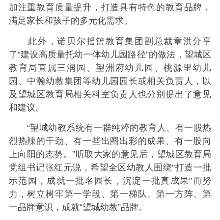
加注重教育质量提升，打造具有特色的教育品牌，
满足家长和孩子的多元化需求。
此外，诺贝尔摇篮教育集团副总裁章洪分享
了“建设高质量托幼一体幼儿园路径”的做法，望城区
教育局直属三润园、望洲府幼儿园、桃源里幼儿
园、中瀚幼教集团等幼儿园园长或相关负责人，以
及望城区教育局相关科室负责人也分别提出了意见
和建议。
“望城幼教系统有一群纯粹的教育人、有一股热
烈热辣的干劲、有一些出圈出彩的成果、有一股向
上向阳的态势。”听取大家的意见后，望城区教育局
党组书记张红元说，希望全区幼教人围绕“打造一批
示范园，成就一批名园长，沉淀一批真成果”而努
力，树立树牢第一学段、第一梯队、第一方阵、第
一品牌意识，成就“望城幼教”品牌。