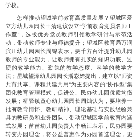
学校。
怎样推动望城学前教育高质量发展？望城区爱
立方幼儿园园长王清建议设立“学前教育党员名师工
作室”，选拔优秀党员教师引领教学研讨与示范活
动，带动教师专业与师德提升；望城区教育局万润
滨江幼儿园园长周锦表示，要千方百计提升幼儿园
教师的专业能力，让教师拥有扎实的知识功底、过
硬的教学能力、勤勉的教学态度、科学的教学方
法；星城望泽幼儿园园长潘彩嫦提出，建立以“师资
共育共享、课程共建共用”为主要内容的“协作型”集
团化教育管理模式，促进公、民办幼儿园优质均衡
发展；桥驿镇童心幼儿园园长周灿认为，要培养一
批有教育情怀、教研精神、理论基础与实践经验兼
具的教研员和业务团队，带动望城区学前教育内涵
式发展；苗苗幼儿园负责人李畅江表示，民办园要
转变办园理念，将公益普惠作为办园首选理念，更