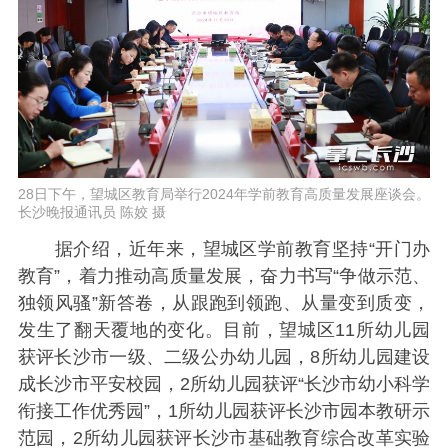
28日下午，望城区教育局举行2024年学前教育高质量发展座谈会。
长沙晚报通讯员 陈姣 摄
据介绍，近年来，望城区学前教育坚持“开门办
教育”，着力推动高质量发展，奋力书写“争做示范、
独领风骚”新答卷，从跟跑到领跑、从量变到质变，
发生了翻天覆地的变化。目前，望城区11所幼儿园
获评长沙市一级、二级公办幼儿园，8所幼儿园建设
成长沙市平安校园，2所幼儿园获评“长沙市幼小科学
衔接工作优秀园”，1所幼儿园获评长沙市园本教研示
范园，2所幼儿园获评长沙市基础教育综合改革实验