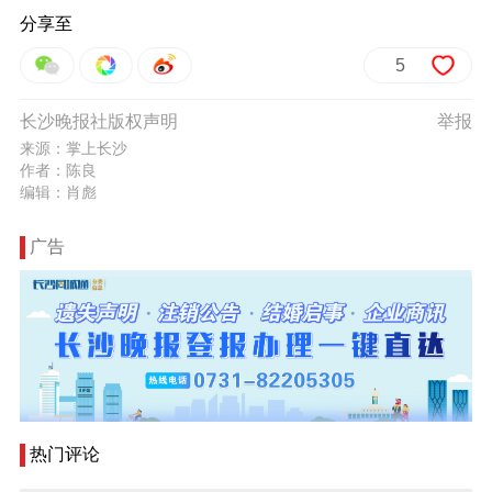
分享至
5
长沙晚报社版权声明
举报
来源：掌上长沙
作者：陈良
编辑：肖彪
广告
热门评论