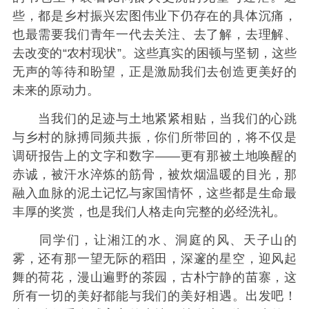
些，都是乡村振兴宏图伟业下仍存在的具体沉痛，
也最需要我们青年一代去关注、去了解，去理解、
去改变的“农村现状”。这些真实的困顿与坚韧，这些
无声的等待和盼望，正是激励我们去创造更美好的
未来的原动力。
当我们的足迹与土地紧紧相贴，当我们的心跳
与乡村的脉搏同频共振，你们所带回的，将不仅是
调研报告上的文字和数字——更有那被土地唤醒的
赤诚，被汗水淬炼的筋骨，被炊烟温暖的目光，那
融入血脉的泥土记忆与家国情怀，这些都是生命最
丰厚的奖赏，也是我们人格走向完整的必经洗礼。
同学们，让湘江的水、洞庭的风、天子山的
雾，还有那一望无际的稻田，深邃的星空，迎风起
舞的荷花，漫山遍野的茶园，古朴宁静的苗寨，这
所有一切的美好都能与我们的美好相遇。出发吧！