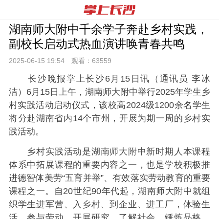
湖南师大附中千余学子奔赴乡村实践，
副校长启动式热血演讲唤青春共鸣
2025-06-15 19:
54
观看：
63559
长沙晚报掌上长沙6月15日讯（通讯员 李冰
洁）6月15日上午，湖南师大附中举行2025年学生乡
村实践活动启动仪式，该校高2024级1200余名学生
将分赴湖南省内14个市州，开展为期一周的乡村实
践活动。
乡村实践活动是湖南师大附中新时期人本课程
体系中拓展课程的重要内容之一，也是学校积极推
进德智体美劳“五育并举”、有效落实劳动教育的重要
课程之一。自20世纪90年代起，湖南师大附中就组
织学生进军营、入乡村、到企业、进工厂，体验生
活、参与劳动、开展研究、了解社会、锤炼品格、