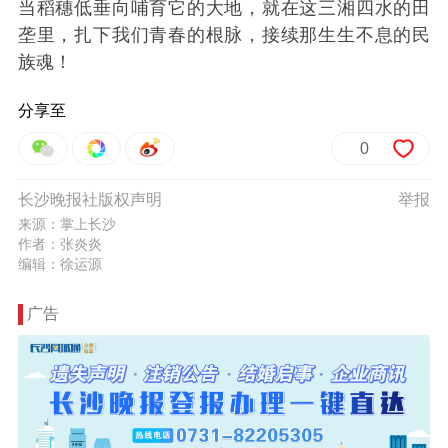
当稻穗低垂向哺育它的大地，就在这三湘四水的田
垄里，扎下我们青春的根脉，接续那生生不息的民
族魂！
分享至
0
长沙晚报社版权声明
举报
来源：掌上长沙
作者：张炎炎
编辑：徐运源
广告