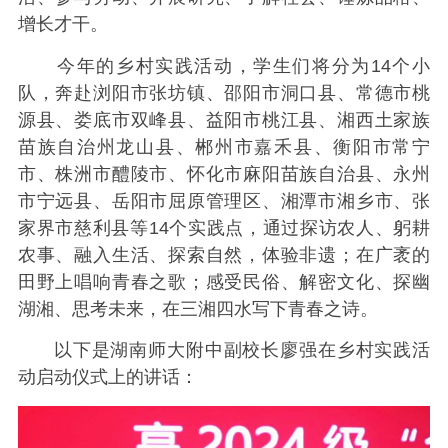
增长才干。
今年的乡村实践活动，学生们将分为14个小
队，奔赴浏阳市张坊镇、邵阳市洞口县、常德市桃
源县、娄底市双峰县、益阳市桃江县、湘西土家族
苗族自治州龙山县、郴州市嘉禾县、衡阳市常宁
市、株洲市醴陵市、怀化市麻阳苗族自治县、永州
市宁远县、岳阳市屈原管理区、湘潭市湘乡市、张
家界市慈利县等14个实践点，通过探访农人、躬耕
农事、融入生活、探索自然，体验非遗；在广袤的
田野上唱响青春之歌；感受民俗、解密文化、探幽
湖湘、思考未来，在三湘四水写下青春之诗。
以下是湖南师大附中副校长廖强在乡村实践活
动启动仪式上的讲话：