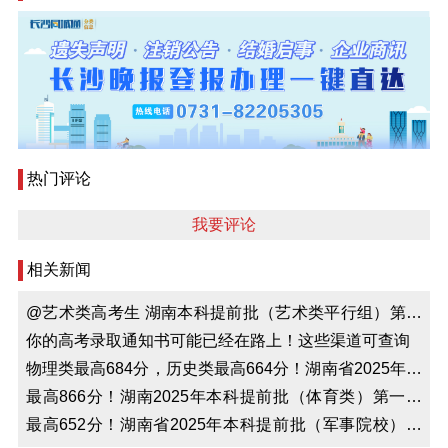
热门评论
我要评论
相关新闻
@艺术类高考生 湖南本科提前批（艺术类平行组）第一
次投档分数线来啦
你的高考录取通知书可能已经在路上！这些渠道可查询
物理类最高684分，历史类最高664分！湖南省2025年本
科提前批（普通类）第一次投档分数线公布
最高866分！湖南2025年本科提前批（体育类）第一次
投档分数线出炉
最高652分！湖南省2025年本科提前批（军事院校）第