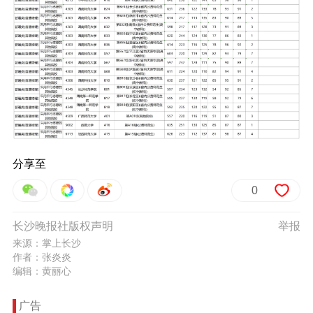
分享至
0
长沙晚报社版权声明
举报
来源：掌上长沙
作者：张炎炎
编辑：黄丽心
广告