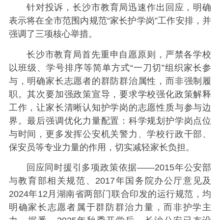
针对投诉，长沙市教育局迅速作出回应，明确
表示将在全市范围内规范“家长护学岗”工作安排，并
强调了三项核心举措。
长沙市教育局首先重申自愿原则，严禁各学校
以班级、学号排序等简单方式“一刀切”组织家长参
与，明确家长志愿者的群防群治属性，而非强制履
职。其次要加强政策宣导，要求学校强化政策解释
工作，让家长清晰认知护学岗的志愿性质与参与边
界。最后强调优化力量配置：科学规划护学岗点位
与时间，更多发挥公安机关警力、学校行政干部、
保安员等专业力量的作用，切实减轻家长负担。
回应同时援引多项政策依据——2015年公安部
与教育部相关规范、2017年国务院办公厅意见及
2024年12月湖南省两部门联合印发的运行规范，均
明确家长志愿者属于群防群治力量，而非护学主