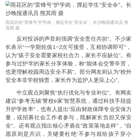
雨花区的“雷锋号”护学岗，撑起学生“安全伞”。长沙晚报通讯员 熊
其雨 摄
反对投诉的声音则强调“安全责任共担”。不少家
长表示“一学期轮值1~2次可接受，互相协调即可”，
认为“孩子安全需要家校社合力，家长不应缺位”。有
参与过护学的家长分享体验，称“能体会交警辛苦，
也更理解校园周边安全不易”。部分网友则认为“校外
安全本非学校独责，家长作为监护人更应上心”。
中立观点则聚焦“执行优化与专业补位”。有网友
建议“参考无锡‘警校e家’智慧系统，通过科技手段提
升护学效率”，也有人提出“应由财政保障专业安保力
量，或招募社会工作者参与，既解家长负担又保安
全”。还有观点指出核心矛盾在“政策落地走样”，“自
愿原则是共识，关键要杜绝‘不参与就给孩子穿小