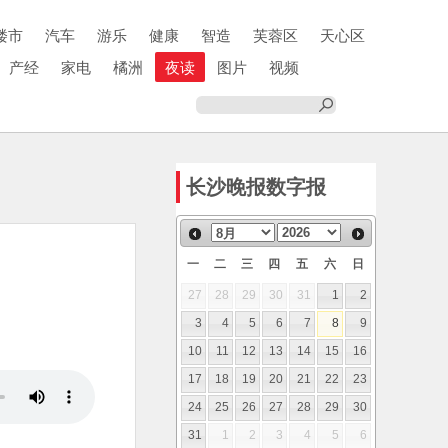
楼市
汽车
游乐
健康
智造
芙蓉区
天心区
产经
家电
橘洲
夜读
图片
视频
长沙晚报数字报
一
二
三
四
五
六
日
27
28
29
30
31
1
2
3
4
5
6
7
8
9
10
11
12
13
14
15
16
17
18
19
20
21
22
23
24
25
26
27
28
29
30
31
1
2
3
4
5
6