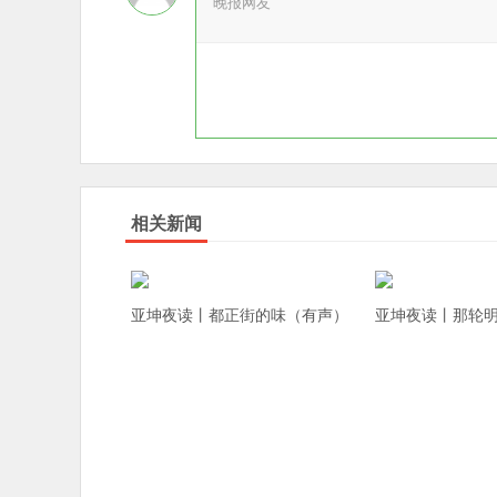
晚报网友
相关新闻
亚坤夜读丨都正街的味（有声）
亚坤夜读丨那轮