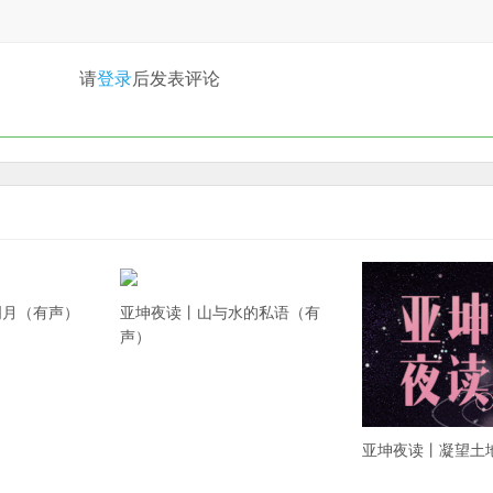
请
登录
后发表评论
明月（有声）
亚坤夜读丨山与水的私语（有
声）
亚坤夜读丨凝望土