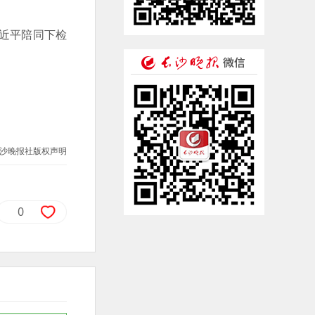
近平陪同下检
沙晚报社版权声明
0