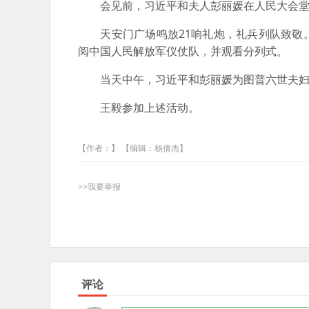
会见前，习近平和夫人彭丽媛在人民大会堂
天安门广场鸣放21响礼炮，礼兵列队致敬。
阅中国人民解放军仪仗队，并观看分列式。
当天中午，习近平和彭丽媛为图普六世夫妇
王毅参加上述活动。
【作者：】 【编辑：杨倩杰】
>>我要举报
评论