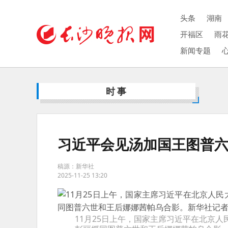
头条
湖南
开福区
雨
新闻专题
时事
习近平会见汤加国王图普
稿源：新华社
2025-11-25 13:20
11月25日上午，国家主席习近平在北京