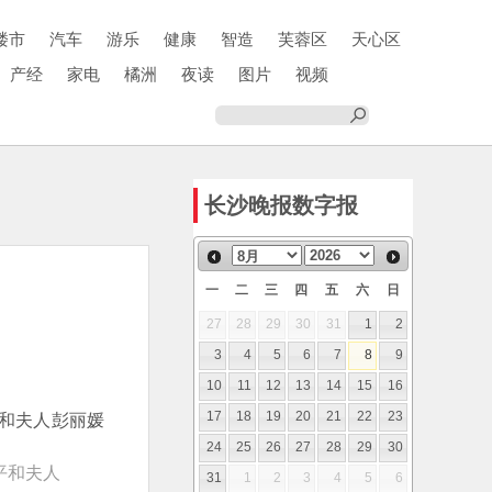
楼市
汽车
游乐
健康
智造
芙蓉区
天心区
产经
家电
橘洲
夜读
图片
视频
长沙晚报数字报
一
二
三
四
五
六
日
27
28
29
30
31
1
2
3
4
5
6
7
8
9
10
11
12
13
14
15
16
17
18
19
20
21
22
23
24
25
26
27
28
29
30
平和夫人
31
1
2
3
4
5
6