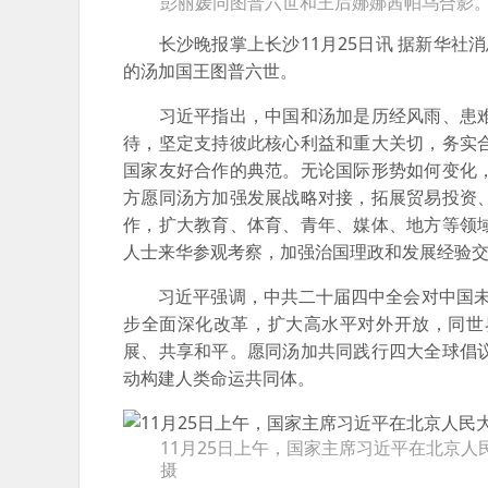
彭丽媛同图普六世和王后娜娜茜帕乌合影。
长沙晚报掌上长沙11月25日讯 据新华社消
的汤加国王图普六世。
习近平指出，中国和汤加是历经风雨、患难
待，坚定支持彼此核心利益和重大关切，务实
国家友好合作的典范。无论国际形势如何变化
方愿同汤方加强发展战略对接，拓展贸易投资
作，扩大教育、体育、青年、媒体、地方等领
人士来华参观考察，加强治国理政和发展经验
习近平强调，中共二十届四中全会对中国未来
步全面深化改革，扩大高水平对外开放，同世
展、共享和平。愿同汤加共同践行四大全球倡
动构建人类命运共同体。
11月25日上午，国家主席习近平在北京
摄