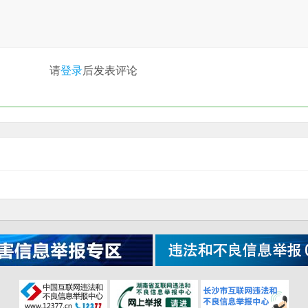
请
登录
后发表评论