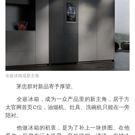
全嵌冰箱成新主角
茅忠群对新品寄予厚望。
全嵌冰箱，成为一众产品里的新主角，居于方
太官网首页C位，油烟机、灶具、洗碗机只能在一旁
陪衬。
他做冰箱的初衷，是为了补上一块拼图。在他