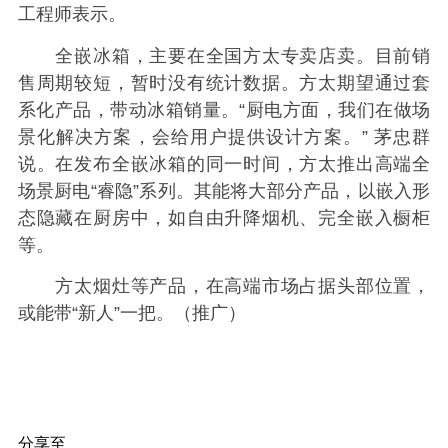
工程师表示。
全嵌冰箱，主要在全国方太专卖店卖。目前销
售周期较短，暂时没有统计数据。方太期望通过套
系化产品，带动冰箱销量。“厨电方面，我们在做场
景化解决方案，会给用户提供设计方案。” 茅忠群
说。在发布全嵌冰箱的同一时间，方太推出高端全
场景厨电“睿隐”系列。其能将大部分产品，以嵌入形
态隐藏在厨房中，如自由升降烟机、完全嵌入橱柜
等。
方太烟灶等产品，在高端市场占据头部位置，
或能带“新人”一把。（推广）
分享至