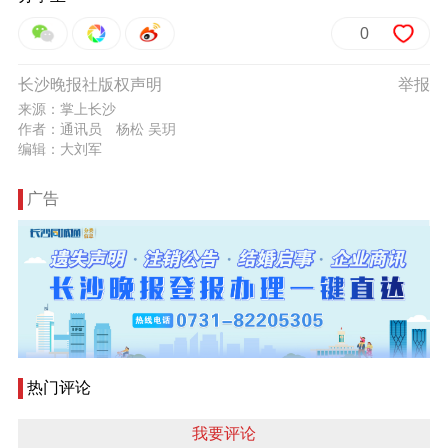
0
长沙晚报社版权声明
举报
来源：掌上长沙
作者：通讯员 杨松 吴玥
编辑：大刘军
广告
热门评论
我要评论