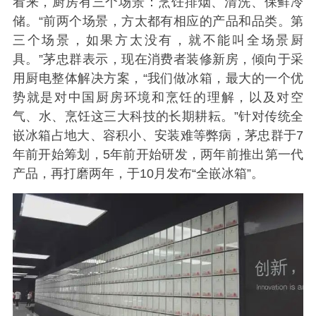
看来，厨房有三个场景：烹饪排烟、清洗、保鲜冷
储。“前两个场景，方太都有相应的产品和品类。第
三个场景，如果方太没有，就不能叫全场景厨
具。”茅忠群表示，现在消费者装修新房，倾向于采
用厨电整体解决方案，“我们做冰箱，最大的一个优
势就是对中国厨房环境和烹饪的理解，以及对空
气、水、烹饪这三大科技的长期耕耘。”针对传统全
嵌冰箱占地大、容积小、安装难等弊病，茅忠群于7
年前开始筹划，5年前开始研发，两年前推出第一代
产品，再打磨两年，于10月发布“全嵌冰箱”。