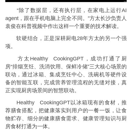
“除了数据层，还有执行层，在家电上运行AI
agent，跟在手机电脑上完全不同。”方太长沙负责人
袁俊在科普视频中作出这样一个重要的技术解读。
软硬结合，正是深耕厨电28年方太的另一个强
项。
方太Healthy CookingGPT，成功打通了厨
房“排烟烹饪、洗消饮用、保鲜冷储”三大核心场景的
联动，通过冰箱、集成烹饪中心、洗碗机等硬件设
备的智能互联，完成营养管理流程的无缝对接，真
正实现厨房场景间的智慧联动。
Healthy CookingGPT以冰箱现有的食材，推
荐膳食搭配，把健康落实到用户的一餐一饭，让食
物贮存、细分的健康膳食需求、健康管理知识与厨
房食材打通为一体。