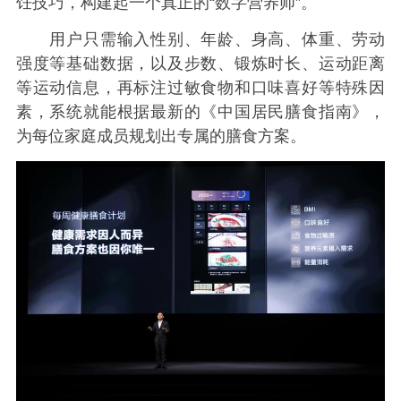
饪技巧，构建起一个真正的“数字营养师”。
用户只需输入性别、年龄、身高、体重、劳动
强度等基础数据，以及步数、锻炼时长、运动距离
等运动信息，再标注过敏食物和口味喜好等特殊因
素，系统就能根据最新的《中国居民膳食指南》，
为每位家庭成员规划出专属的膳食方案。