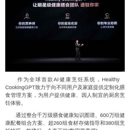
作为全球首款AI健康烹饪系统，Healthy
CookingGPT致力于向不同用户及家庭提供定制化膳
食管理方案，为用户提供健康、因人制宜的厨房烹
饪体验。
通过整合千万级膳食健康知识图谱、600万组健
康配餐组合方案、超260组食材存储指导和380组烹