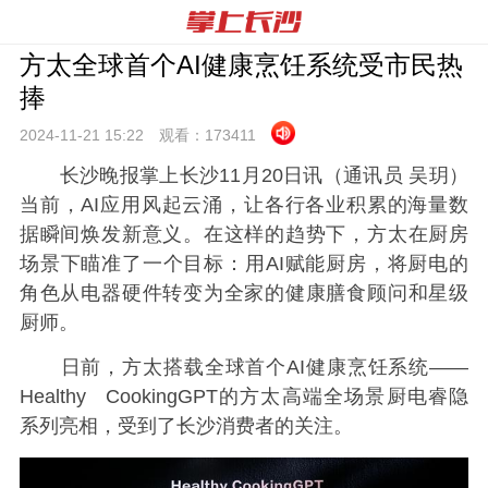
方太全球首个AI健康烹饪系统受市民热
捧
2024-11-21 15:
22
观看：
173411
长沙晚报掌上长沙11月20日讯（通讯员 吴玥）
当前，AI应用风起云涌，让各行各业积累的海量数
据瞬间焕发新意义。在这样的趋势下，方太在厨房
场景下瞄准了一个目标：用AI赋能厨房，将厨电的
角色从电器硬件转变为全家的健康膳食顾问和星级
厨师。
日前，方太搭载全球首个AI健康烹饪系统——
Healthy CookingGPT的方太高端全场景厨电睿隐
系列亮相，受到了长沙消费者的关注。