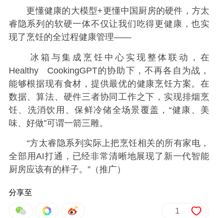
更懂健康的大模型+更懂中国厨房的硬件，方太
睿隐系列的软硬一体不仅让我们吃得更健康，也实
现了烹饪的全过程健康管理——
冰箱与集成烹饪中心实现整体联动，在
Healthy CookingGPT的协助下，不再各自为战，
能够根据现有食材，提供最优的健康烹饪方案。在
数据、算法、硬件三者协同工作之下，实现排烟烹
饪、洗消饮用、保鲜冷储全场景覆盖，“健康、美
味、好做”可谓一箭三雕。
“方太睿隐系列实际上把烹饪相关的所有家电，
全部用AI打通，已经非常清晰地展现了新一代智能
厨房应该有的样子。”（推广）
分享至
1