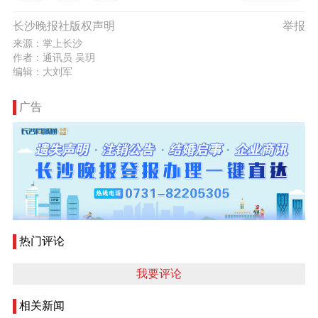
长沙晚报社版权声明
举报
来源：掌上长沙
作者：通讯员 吴玥
编辑：大刘军
广告
热门评论
我要评论
相关新闻