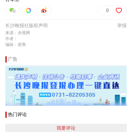
0
长沙晚报社版权声明
举报
来源：央视网
作者：
编辑：易隽
广告
热门评论
我要评论