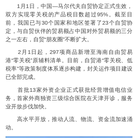
1月1日，中国—马尔代夫自贸协定正式生效，
双方实现零关税的产品税目数超过95%。截至目
前，我国已与30个国家和地区签署了23个自贸协
定，与自贸伙伴的贸易额占中国对外贸易额的三分
之一左右，自贸“朋友圈”不断扩大。
2月1日起，297项商品新增至海南自由贸易
港“零关税”原辅料清单。目前，自贸港“零关税、低
税率”等政策制度体系逐步构建，封关运作项目建设
已全部完成。
首批13家外资企业正式获批经营增值电信业
务，首家外商独资三级综合医院在天津开诊，服务
业开放步伐加快。
高水平开放，推动人流、物流、资金流加速涌
动。