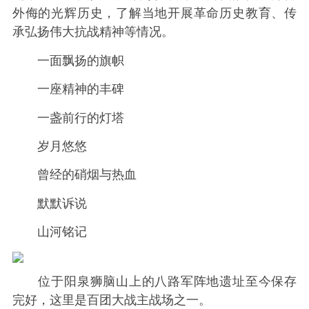
外侮的光辉历史，了解当地开展革命历史教育、传
承弘扬伟大抗战精神等情况。
一面飘扬的旗帜
一座精神的丰碑
一盏前行的灯塔
岁月悠悠
曾经的硝烟与热血
默默诉说
山河铭记
位于阳泉狮脑山上的八路军阵地遗址至今保存
完好，这里是百团大战主战场之一。