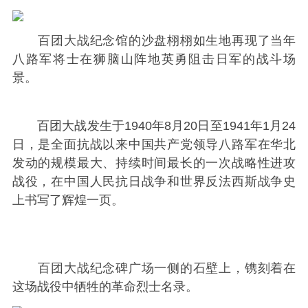
百团大战纪念馆的沙盘栩栩如生地再现了当年
八路军将士在狮脑山阵地英勇阻击日军的战斗场
景。
百团大战发生于1940年8月20日至1941年1月24
日，是全面抗战以来中国共产党领导八路军在华北
发动的规模最大、持续时间最长的一次战略性进攻
战役，在中国人民抗日战争和世界反法西斯战争史
上书写了辉煌一页。
百团大战纪念碑广场一侧的石壁上，镌刻着在
这场战役中牺牲的革命烈士名录。