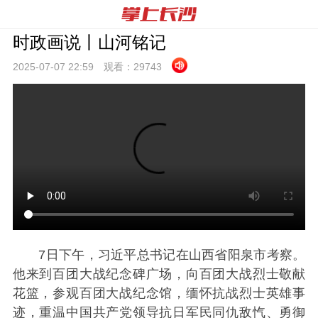
时政画说丨山河铭记
2025-07-07 22:
59
观看：
29743
7日下午，习近平总书记在山西省阳泉市考察。
他来到百团大战纪念碑广场，向百团大战烈士敬献
花篮，参观百团大战纪念馆，缅怀抗战烈士英雄事
迹，重温中国共产党领导抗日军民同仇敌忾、勇御