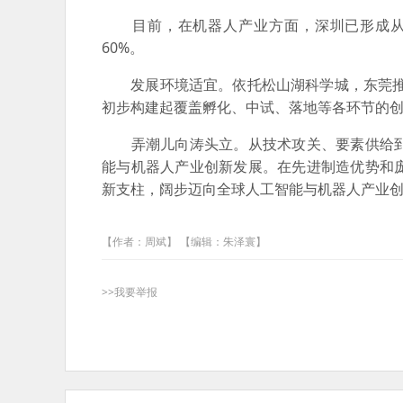
目前，在机器人产业方面，深圳已形成从核
60%。
发展环境适宜。依托松山湖科学城，东莞推动组
初步构建起覆盖孵化、中试、落地等各环节的
弄潮儿向涛头立。从技术攻关、要素供给到
能与机器人产业创新发展。在先进制造优势和
新支柱，阔步迈向全球人工智能与机器人产业
【作者：周斌】 【编辑：朱泽寰】
>>我要举报