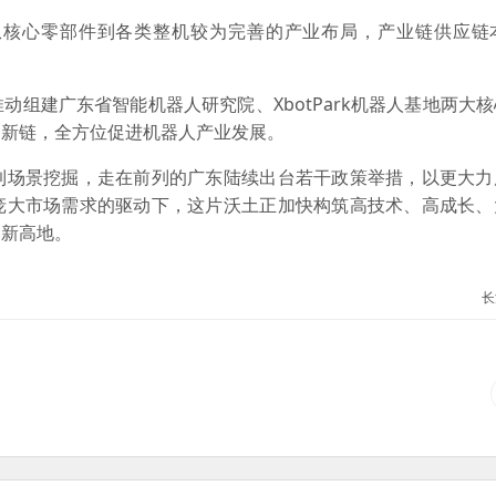
心零部件到各类整机较为完善的产业布局，产业链供应链
建广东省智能机器人研究院、XbotPark机器人基地两大
创新链，全方位促进机器人产业发展。
场景挖掘，走在前列的广东陆续出台若干政策举措，以更大力
庞大市场需求的驱动下，这片沃土正加快构筑高技术、高成长、
创新高地。
长