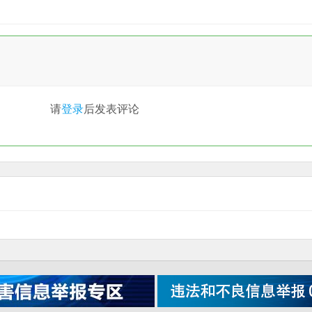
请
登录
后发表评论