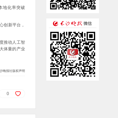
本地化率突破
核心创新平台，
度推动人工智
大体量的产业
沙晚报社版权声明
0