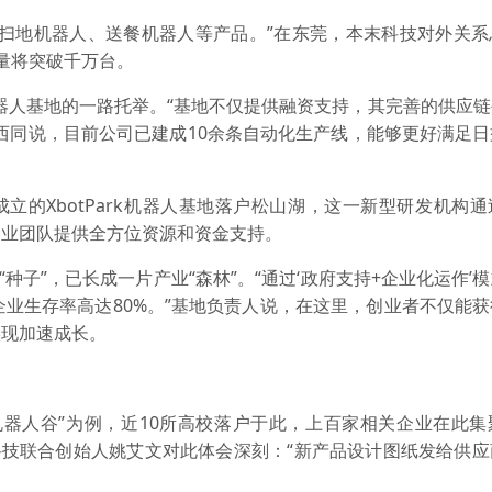
地机器人、送餐机器人等产品。”在东莞，本末科技对外关系
量将突破千万台。
机器人基地的一路托举。“基地不仅提供融资支持，其完善的供应
西同说，目前公司已建成10余条自动化生产线，能够更好满足
立的XbotPark机器人基地落户松山湖，这一新型研发机构
创业团队提供全方位资源和资金支持。
子”，已长成一片产业“森林”。“通过‘政府支持+企业化运作’
企业生存率高达80%。”基地负责人说，在这里，创业者不仅能
实现加速成长。
人谷”为例，近10所高校落户于此，上百家相关企业在此集
科技联合创始人姚艾文对此体会深刻：“新产品设计图纸发给供