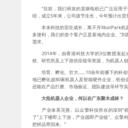
“目前，我们研发的直驱电机已广泛应用于扫
绍，成立5年来，公司拔节生长，今年预计出货
本末科技的茁壮成长，离不开XbotPark
多便利，我们的首个客户正是基地内企业。”刘
需求。
2014年，由香港科技大学的3位教授发起成
校、研究所及上下游供应链等资源，为机器人
培育、孵化、壮大……10余年前播下的科创“种
地已孵化超80家机器人及智能硬件企业，初创
还能在产品打磨、市场验证、团队建设等环节
大批机器人企业，何以在广东聚木成林？
产业体系完善。以众擎科技所在的深圳“机器
了“上下楼即上下游，产业园即产业链”。众擎
把样品带回来。”