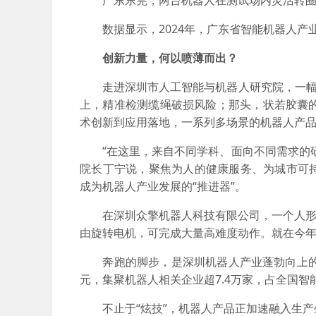
广东东莞，两台机器人在测试场内灵活转圈
数据显示，2024年，广东省智能机器人产业
创新力量，何以喷薄而出？
走进深圳市人工智能与机器人研究院，一幅“
上，精准检测缆绳破损风险；那头，状若胶囊的
术创新到应用落地，一系列多场景的机器人产
“在这里，来自不同学科、面向不同需求的研
院长丁宁说，聚焦为人的健康服务、为城市可
成为机器人产业发展的“推进器”。
在深圳众擎机器人科技有限公司，一个人形机器人
由旋转电机，可完成大量高难度动作。就在今年
奔跑的脚步，是深圳机器人产业蓬勃向上的生
元，集聚机器人相关企业超7.4万家，占全国智
不止于“炫技”，机器人产品正加速融入生产