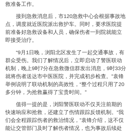
救准备工作。
接到急救消息后，市120急救中心会根据事故地
点，调度就近医院派出救护车。同时，要求医院提
前准备好急救设备和人员，确保伤者一到院就能立
即接受治疗。
“9月1日晚，浏阳北区发生了一起交通事故，有
群众受伤。我们了解情况后，立即启动了警医联动
机制，晚上9时7分在急救微信群发出消息，9时33分
就将伤者送达市中医医院，并完成初步检查。”袁锋
举例说明了联动机制的高效性，“整个过程只用了20
多分钟，为抢救赢得了宝贵时间。”
值得一提的是，浏阳警医联动不仅关注前期的
快速响应和抢救，还建立了伤情跟踪反馈机制。“我
们会全程跟踪伤者的救治情况，”袁锋介绍，这不仅
能让交管部门及时了解伤者情况，也为事故后续处