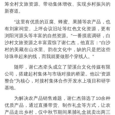
筹全村文旅资源、带动集体增收、实现乡村振兴的
新赛道。
“这里有优质的豆腐、蜂蜜、果脯等农产品，也
有刘家祠堂、上坪会议旧址等红色文化资源，更有
浏阳河源头等丰富的自然资源。”一番摸底调研，白
沙村文旅资源之丰富震惊了谢仁杰，他直言：“白沙
村的美藏在山水里、韵在文化中，缺的只是把这些
珍珠串起来的线，而我就要做那个穿线人。”
随即，谢仁杰牵头成立了望溪台文化传媒有限
公司，搭建起村集体与市场对接的桥梁。他以“资源
整合”为核心，对接村集体合作开发水上项目和研学
基地。
为解决农产品销售难题，谢仁杰筛选了10余种
优质产品，通过直播带货、制作礼盒等方式，让农
产品走出乡村，仅中秋节期间果脯礼盒就卖出两三