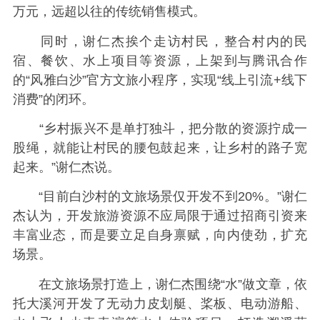
万元，远超以往的传统销售模式。
同时，谢仁杰挨个走访村民，整合村内的民
宿、餐饮、水上项目等资源，上架到与腾讯合作
的“风雅白沙”官方文旅小程序，实现“线上引流+线下
消费”的闭环。
“乡村振兴不是单打独斗，把分散的资源拧成一
股绳，就能让村民的腰包鼓起来，让乡村的路子宽
起来。”谢仁杰说。
“目前白沙村的文旅场景仅开发不到20%。”谢仁
杰认为，开发旅游资源不应局限于通过招商引资来
丰富业态，而是要立足自身禀赋，向内使劲，扩充
场景。
在文旅场景打造上，谢仁杰围绕“水”做文章，依
托大溪河开发了无动力皮划艇、桨板、电动游船、