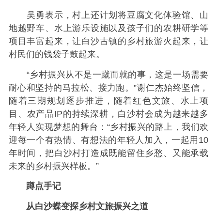
吴勇表示，村上还计划将豆腐文化体验馆、山
地越野车、水上游乐设施以及孩子们的农耕研学等
项目丰富起来，让白沙古镇的乡村旅游火起来，让
村民们的钱袋子鼓起来。
“乡村振兴从不是一蹴而就的事，这是一场需要
耐心和坚持的马拉松、接力跑。”谢仁杰始终坚信，
随着三期规划逐步推进，随着红色文旅、水上项
目、农产品IP的持续深耕，白沙村会成为越来越多
年轻人实现梦想的舞台：“乡村振兴的路上，我们欢
迎每一个有热情、有想法的年轻人加入，一起用10
年时间，把白沙村打造成既能留住乡愁、又能承载
未来的乡村振兴样板。”
蹲点手记
从白沙蝶变探乡村文旅振兴之道