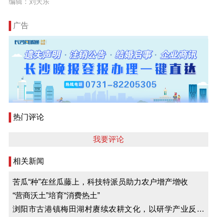
编辑：刘天乐
广告
热门评论
我要评论
相关新闻
苦瓜“种”在丝瓜藤上，科技特派员助力农户增产增收
“营商沃土”培育“消费热土”
浏阳市古港镇梅田湖村赓续农耕文化，以研学产业反哺