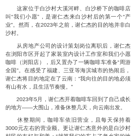
这家位于白沙村大溪河畔、白沙桥下的咖啡店
叫“我们小愿”，是谢仁杰来白沙村后的第一个“产
业”。然而，在2023年之前，谢仁杰的目的地并非白
沙村。
从房地产公司的设计策划岗位离职后，谢仁杰
在浏阳市区开起了家装室内设计工作室和我们小愿
咖啡（浏阳店），后又置办了一辆咖啡车准备“周游
全国”。在感受了福建、三亚等海滨城市的热闹后，
谢仁杰将目的地定在了云南：“我向往的目的地必须
有山有水，且生活节奏慢。”
2023年5月，谢仁杰开着咖啡车回到了自己成长
的地方——大围山，准备休整几天，向云南出发。
休整期间，咖啡车依旧营业，且每天保持着
3000元左右的营业额。更让谢仁杰意外的是白沙村