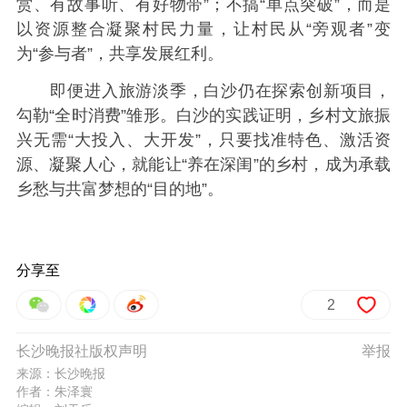
赏、有故事听、有好物带”；不搞“单点突破”，而是
以资源整合凝聚村民力量，让村民从“旁观者”变
为“参与者”，共享发展红利。
即便进入旅游淡季，白沙仍在探索创新项目，
勾勒“全时消费”雏形。白沙的实践证明，乡村文旅振
兴无需“大投入、大开发”，只要找准特色、激活资
源、凝聚人心，就能让“养在深闺”的乡村，成为承载
乡愁与共富梦想的“目的地”。
分享至
2
长沙晚报社版权声明
举报
来源：长沙晚报
作者：朱泽寰