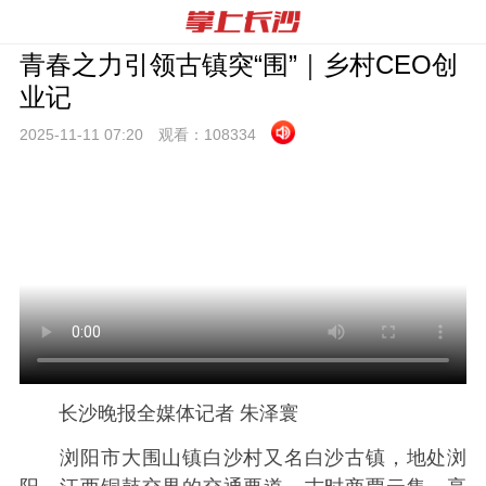
青春之力引领古镇突“围”｜乡村CEO创
业记
2025-11-11 07:
20
观看：
108334
长沙晚报全媒体记者 朱泽寰
浏阳市大围山镇白沙村又名白沙古镇，地处浏