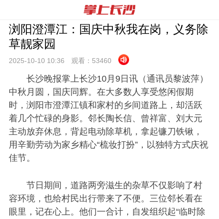
浏阳澄潭江：国庆中秋我在岗，义务除
草靓家园
2025-10-10 10:
36
观看：
53460
长沙晚报掌上长沙10月9日讯（通讯员黎波萍）
中秋月圆，国庆同辉。在大多数人享受悠闲假期
时，浏阳市澄潭江镇和家村的乡间道路上，却活跃
着几个忙碌的身影。邻长陶长信、曾祥富、刘大元
主动放弃休息，背起电动除草机，拿起镰刀铁锹，
用辛勤劳动为家乡精心“梳妆打扮”，以独特方式庆祝
佳节。
节日期间，道路两旁滋生的杂草不仅影响了村
容环境，也给村民出行带来了不便。三位邻长看在
眼里，记在心上。他们一合计，自发组织起“临时除