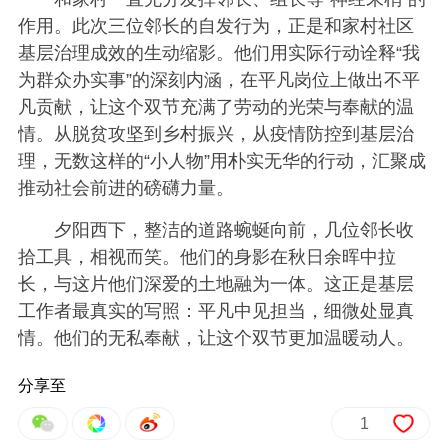
作用。此次三位邻长的自发行为，正是和家村社区
基层治理成效的生动缩影。他们用实际行动诠释“我
为群众办实事”的深刻内涵，在平凡岗位上做出不平
凡贡献，让这个双节充满了劳动的光荣与奉献的温
情。从脱贫攻坚到乡村振兴，从疫情防控到基层治
理，无数这样的“小人物”用朴实无华的行动，汇聚成
推动社会前进的磅礴力量。
夕阳西下，整洁的道路蜿蜒向前，几位邻长收
拾工具，相视而笑。他们的身影在秋日余晖中拉
长，与这片他们深爱的土地融为一体。这正是基层
工作者最真实的写照：平凡中见担当，细微处显真
情。他们的无私奉献，让这个双节更加温暖动人。
分享至
1