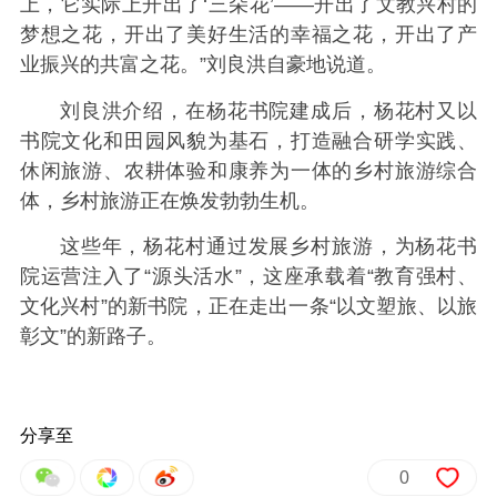
上，它实际上开出了‘三朵花’——开出了文教兴村的
梦想之花，开出了美好生活的幸福之花，开出了产
业振兴的共富之花。”刘良洪自豪地说道。
刘良洪介绍，在杨花书院建成后，杨花村又以
书院文化和田园风貌为基石，打造融合研学实践、
休闲旅游、农耕体验和康养为一体的乡村旅游综合
体，乡村旅游正在焕发勃勃生机。
这些年，杨花村通过发展乡村旅游，为杨花书
院运营注入了“源头活水”，这座承载着“教育强村、
文化兴村”的新书院，正在走出一条“以文塑旅、以旅
彰文”的新路子。
分享至
0