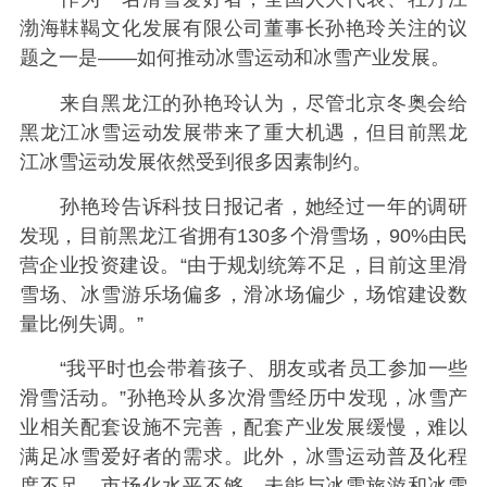
渤海靺鞨文化发展有限公司董事长孙艳玲关注的议
题之一是——如何推动冰雪运动和冰雪产业发展。
来自黑龙江的孙艳玲认为，尽管北京冬奥会给
黑龙江冰雪运动发展带来了重大机遇，但目前黑龙
江冰雪运动发展依然受到很多因素制约。
孙艳玲告诉科技日报记者，她经过一年的调研
发现，目前黑龙江省拥有130多个滑雪场，90%由民
营企业投资建设。“由于规划统筹不足，目前这里滑
雪场、冰雪游乐场偏多，滑冰场偏少，场馆建设数
量比例失调。”
“我平时也会带着孩子、朋友或者员工参加一些
滑雪活动。”孙艳玲从多次滑雪经历中发现，冰雪产
业相关配套设施不完善，配套产业发展缓慢，难以
满足冰雪爱好者的需求。此外，冰雪运动普及化程
度不足，市场化水平不够，未能与冰雪旅游和冰雪