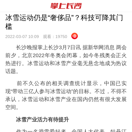
冰雪运动仍是“奢侈品”？科技可降其门
槛
2022-03-07 10:
09
观看：
19750
长沙晚报掌上长沙3月7日讯 据新华网消息 两会
前夕，北京2022年冬奥会闭幕，如今冬残奥会正火
热进行。冰雪运动和冰雪产业毫无悬念地成为热议
话题。
前不久公布的相关调查统计显示，中国已实
现“带动三亿人参与冰雪运动”的目标。不过，不得不
承认，冰雪运动和冰雪产业在国内仍然有很大发展
空间。
冰雪产业活力有待提升
作为一名滑雪爱好者，全国人大代表、牡丹江