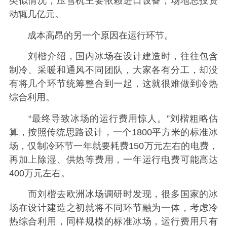
类似情况，压雪机主要依赖进口设备，场地总投资
动辄几亿元。
成本高昂的另一个原因在运行环节。
刘楷介绍，国内冰场在设计建造时，往往包含
制冷、采暖和通风不同团队，大家各有分工，却没
有将几个环节统筹整合到一起，这就很难做到冷热
综合利用。
“最终导致冰场的运行费用惊人。”刘楷粗略估
算，按照传统思路设计，一个1800平方米的标准冰
场，仅制冷环节一年就要耗费150万元左右的电费，
再加上除湿、供热等费用，一年运行电费可能高达
400万元左右。
而刘楷去欧洲冰场调研时发现，很多国家的冰
场在设计建造之初就将不同环节融为一体，考虑冷
热综合利用，同样规模的标准冰场，运行费用只有