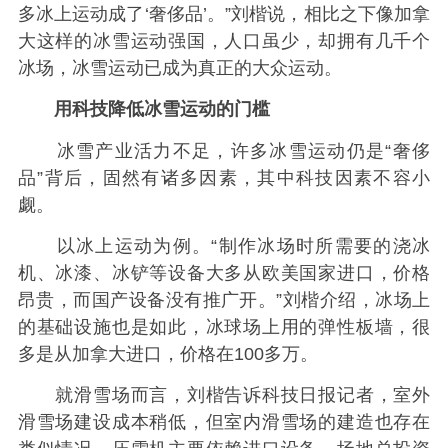
多冰上运动成了‘奢侈品’。”刘楷说，相比之下像加拿
大这样的冰雪运动强国，人口虽少，却拥有几千个
冰场，冰雪运动已成为真正的大众运动。
用科技降低冰雪运动的门槛
冰雪产业活力不足，许多冰雪运动仍是“奢侈
品”背后，固然有诸多因素，其中科技因素不容小
觑。
以冰上运动为例。“制作冰场时所需要的浇冰
机、冰漆、冰铲等设备大多从欧美国家进口，价格
昂贵，而国产设备没有推广开。”刘楷介绍，冰场上
的基础设施也是如此，冰球场上用的弹性板墙，很
多是从加拿大进口，价格在100多万。
就滑雪场而言，刘楷告诉科技日报记者，室外
滑雪场建设成本稍低，但室内滑雪场的建造也存在