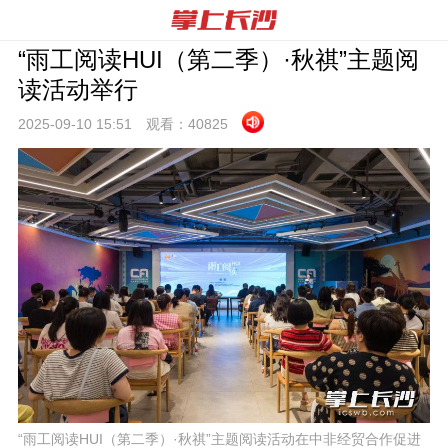
“雨工阅读HUI（第二季）·秋祺”主题阅
读活动举行
2025-09-10 15:
51
观看：
40825
“雨工阅读HUI（第二季）·秋祺”主题阅读活动在中非经贸合作促进