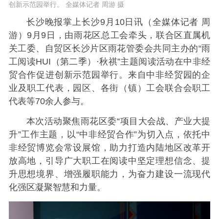
创新示范园举行。 全媒体记者 周游 摄
长沙晚报掌上长沙9月10日讯（全媒体记者 周
游）9月9日，由雨花区总工会牵头，联合区直属机
关工委、自贸区长沙片区雨花管委会共同主办的“雨
工阅读HUI（第二季）·秋祺”主题阅读活动在中非经
贸合作促进创新示范园举行。来自中非经贸园的企
业及职工代表，园区、各街（镇）工会联合会职工
代表等70余人参与。
本次活动聚焦雨花区委“项目大会战、产业大提
升”工作主题，以“中非经贸合作”为切入点，依托中
非经贸博览会常设展馆，助力打造内陆地区改革开
放高地，引导广大职工在阅读中坚定理想信念、提
升思想境界、增强履职能力，为奋力建设一流现代
化强区凝聚智慧和力量。