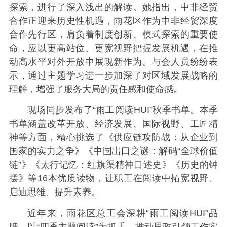
探索，进行了深入浅出的解读。她指出，中非经贸
合作正迎来历史性机遇，雨花区作为中非经贸深度
合作先行区，肩负着制度创新、模式探索的重要使
命，应以更高站位、更宽视野把握发展机遇，在推
动高水平对外开放中展现新作为。与会人员纷纷表
示，通过主题学习进一步加深了对区域发展战略的
理解，增强了服务大局的责任感和使命感。
现场同步发布了“雨工阅读HUI”秋季书单。本季
书单涵盖改革开放、经济发展、国际视野、工匠精
神等方面，精心挑选了《供应链攻防战：从企业到
国家的实力之争》《中国出口之谜：解码“全球价值
链”》《太行记忆：红旗渠精神口述史》《历史的钟
摆》等16本优质读物，让职工在阅读中拓宽视野、
启迪思维、提升素养。
近年来，雨花区总工会深耕“雨工阅读HUI”品
牌，以“四季主题阅读”为抓手，推动思政引领工作实