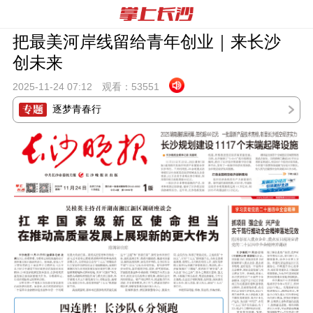
把最美河岸线留给青年创业｜来长沙
创未来
2025-11-24 07:
12
观看：
53551
逐梦青春行