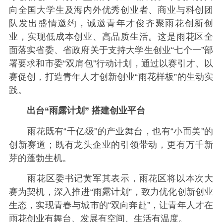
向全国大学生及海内外优秀创业者、商业与科创团
队发出盛情邀约，诚邀青年才俊齐聚雨花创新创
业，实现低成本创业、高品质生活。这是雨花区全
面落实省委、省政府关于支持大学生创业“七个一”部
署要求和市委“双肩包”行动计划，通过以赛引才、以
赛促创，打造青年人才创新创业“雨花样板”的生动实
践。
出台“雨露计划” 搭建创业平台
雨花既有“千亿级”的产业舞台，也有“小而美”的
创新赛道；既有龙头企业的引领带动，更有万千新
芽的蓬勃生机。
雨花区委书记黄军其表示，雨花区将以本次大
赛为契机，深入推进“雨露计划”，致力优化创新创业
生态，实现青春与城市的“双向奔赴”，让青年人才在
雨花创业有舞台、发展有空间、生活有温度。