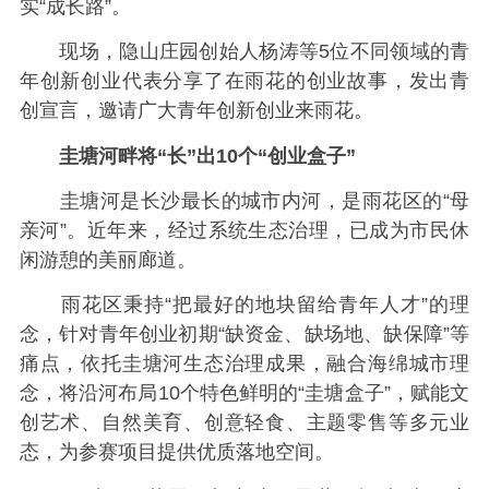
实“成长路”。
现场，隐山庄园创始人杨涛等5位不同领域的青
年创新创业代表分享了在雨花的创业故事，发出青
创宣言，邀请广大青年创新创业来雨花。
圭塘河畔将“长”出10个“创业盒子”
圭塘河是长沙最长的城市内河，是雨花区的“母
亲河”。近年来，经过系统生态治理，已成为市民休
闲游憩的美丽廊道。
雨花区秉持“把最好的地块留给青年人才”的理
念，针对青年创业初期“缺资金、缺场地、缺保障”等
痛点，依托圭塘河生态治理成果，融合海绵城市理
念，将沿河布局10个特色鲜明的“圭塘盒子”，赋能文
创艺术、自然美育、创意轻食、主题零售等多元业
态，为参赛项目提供优质落地空间。