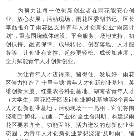
为努力让每一位创新创业者在雨花能安心创
业、放心发展，活动现场，雨花区委副书记、区长
李磊推介了雨花区支持青年人才创新创业“雨露计
划”，重点围绕载体建设、平台服务、场地支持、初
创扶持、融资保障、成果转化、创赛落地、人才服
务等，让创业有支撑、起步更轻松、成长加速度，
全力赋能青年人才创新创业。
为让青年人才进得来、留得住、发展好，雨花
区倾力打造了“十里圭塘”青年人才创新创业基地、英
维创新大厦、红星农谷科创基地、湖南省青年人才
（大学生）雨花经开区设计创业孵化基地等8个青年
人才创新创业基地，活动现场一一亮相，它们将围
绕项目“孵化—加速—产业化”全生命周期，构建起雨
花区要素齐全、功能互补、活力迸发的创新创业生
态圈，为青年人才创新创业梦想浇灌“及时雨”、铺