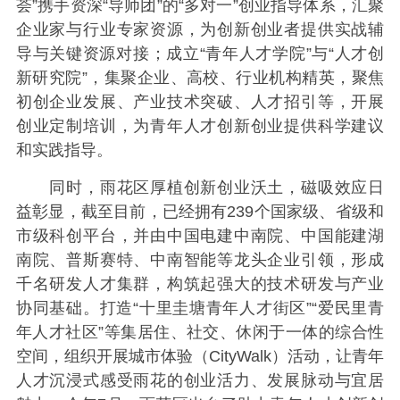
荟”携手资深“导师团”的“多对一”创业指导体系，汇聚
企业家与行业专家资源，为创新创业者提供实战辅
导与关键资源对接；成立“青年人才学院”与“人才创
新研究院”，集聚企业、高校、行业机构精英，聚焦
初创企业发展、产业技术突破、人才招引等，开展
创业定制培训，为青年人才创新创业提供科学建议
和实践指导。
同时，雨花区厚植创新创业沃土，磁吸效应日
益彰显，截至目前，已经拥有239个国家级、省级和
市级科创平台，并由中国电建中南院、中国能建湖
南院、普斯赛特、中南智能等龙头企业引领，形成
千名研发人才集群，构筑起强大的技术研发与产业
协同基础。打造“十里圭塘青年人才街区”“爱民里青
年人才社区”等集居住、社交、休闲于一体的综合性
空间，组织开展城市体验（CityWalk）活动，让青年
人才沉浸式感受雨花的创业活力、发展脉动与宜居