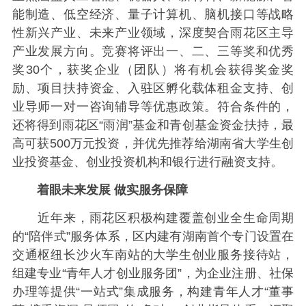
能制造、低空经济、量子计算机、脑机接口等战略
性新兴产业、未来产业领域，深度契合雨花区主导
产业发展方向。竞赛将评出一、二、三等奖和优秀
奖30个，获奖企业（团队）将有机会获得奖金奖
励、项目扶持资金、入驻区孵化载体租金支持、创
业导师一对一咨询辅导等优惠政策。符合条件的，
还将得到雨花区“雨润”基金和青创基金资金扶持，最
高可获500万元投资，并优先推荐给湖南省大学生创
业投资基金、创业投资机构和银行进行融资支持。
着眼未来发展 做实服务保障
近年来，雨花区积极构建覆盖创业全生命周期
的“陪伴式”服务体系，区内建有湖南首个专门设置在
交通枢纽长沙火车南站的大学生创业服务接待站，
组建专业“青年人才创业服务团”，为企业注册、社保
办理等提供“一站式”集成服务，构建青年人才“董事