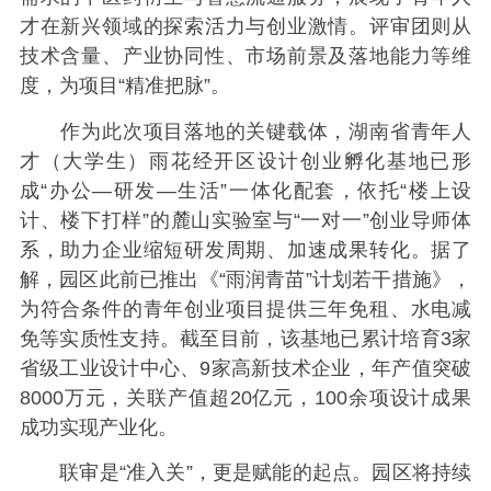
才在新兴领域的探索活力与创业激情。评审团则从
技术含量、产业协同性、市场前景及落地能力等维
度，为项目“精准把脉”。
作为此次项目落地的关键载体，湖南省青年人
才（大学生）雨花经开区设计创业孵化基地已形
成“办公—研发—生活”一体化配套，依托“楼上设
计、楼下打样”的麓山实验室与“一对一”创业导师体
系，助力企业缩短研发周期、加速成果转化。据了
解，园区此前已推出《“雨润青苗”计划若干措施》，
为符合条件的青年创业项目提供三年免租、水电减
免等实质性支持。截至目前，该基地已累计培育3家
省级工业设计中心、9家高新技术企业，年产值突破
8000万元，关联产值超20亿元，100余项设计成果
成功实现产业化。
联审是“准入关”，更是赋能的起点。园区将持续