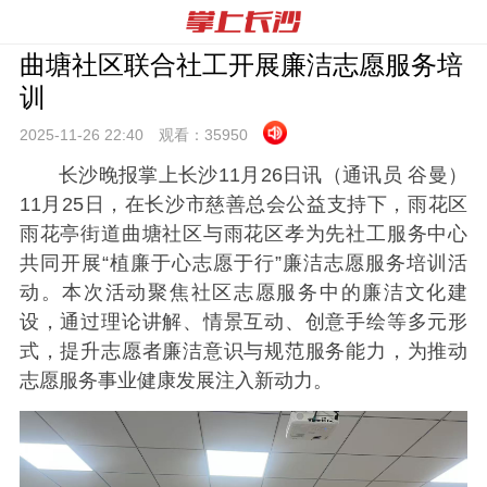
曲塘社区联合社工开展廉洁志愿服务培
训
2025-11-26 22:
40
观看：
35950
长沙晚报掌上长沙11月26日讯（通讯员 谷曼）
11月25日，在长沙市慈善总会公益支持下，雨花区
雨花亭街道曲塘社区与雨花区孝为先社工服务中心
共同开展“植廉于心志愿于行”廉洁志愿服务培训活
动。本次活动聚焦社区志愿服务中的廉洁文化建
设，通过理论讲解、情景互动、创意手绘等多元形
式，提升志愿者廉洁意识与规范服务能力，为推动
志愿服务事业健康发展注入新动力。