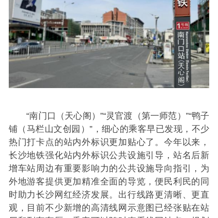
“南门口（天心阁）”“灵官渡（第一师范）”“鸭子
铺（马栏山文创园）”，细心的乘客早已发现，不少
热门打卡点的站内外标识更加贴心了。今年以来，
长沙地铁强化站内外标识公共设施引导，站名后新
增车站周边有重要影响力的公共设施导向指引，为
外地游客提供更加精准全面的导览，便民利民的同
时助力长沙网红经济发展。出行线路更清晰、更直
观，目前不少新增的高清线网示意图已经张贴在站