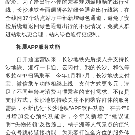
缩影。为了给出行不便的乘客规划最顺畅的出行动
线，长沙地铁全面调研各站绿色通道出行线路，在
全线网37个站点站厅中部新增绿色通道，避免了安
检后绕道返回绿色通道出行的不便情况，免费人群
进站动线更合理，站内绿色通行更便利。
拓展APP服务功能
自开通运营以来，长沙地铁先后接入并支持长
沙地铁、湘行一卡通、云闪付、我的长沙、和包等
多款APP扫码乘车。今年1月和7月，长沙地铁支付
宝、微信乘车功能相继上线，支付方式更多元，满
足了不同年龄与消费习惯乘客的支付需求。不仅是
支付方式，长沙地铁持续关注不同乘客群体的服务
需要，不断优化“长沙地铁”APP软件功能，在去年8
月增加爱心预约功能后，今年又新增了“延误证
明”“失物招领”及岳麓山、橘子洲等人气景点的预约
公众号跳转链接功能，为乘客打造全方位的服务体