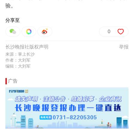
验。
分享至
0
长沙晚报社版权声明
举报
来源：掌上长沙
作者：大刘军
编辑：大刘军
广告