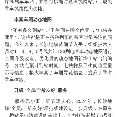
厅和列车车厢，乘客可以随时查看线网站点，规划
乘车线路更为便捷。
丰富车厢动态地图
“还有多久到站”，“卫生间在哪个位置”，“电梯在
哪里”，这些都是正在搭乘列车的乘客时常关注的问
题。今年以来，长沙地铁从细节入手，组织技术人
员对1、3、4、5号线共计133列电客车动态地图进行
全面升级改造。优化后的动态地图新增了站台门编
号、各站点预计到站时间、电扶梯及卫生间位置显
示等信息，极大丰富了车厢导览信息，提升了乘客
乘车体验。
升级“全员/全龄友好”服务
服务无小事，细节暖人心。2024年，长沙地
铁“全员/全龄友好”示范线建设进一步升级，在原有
土桥站示范站建设的基础上，全力打造新增了5号线