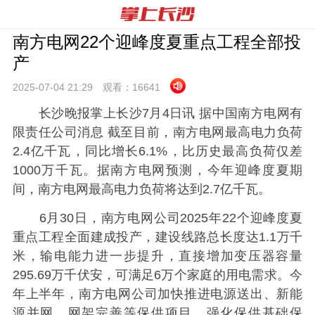
南方电网22个迎峰度夏重点工程全部投
产
2025-07-04 21:
29
观看：
16641
长沙晚报掌上长沙7月4日讯 据中国南方电网有
限责任公司消息 截至目前，南方电网最高电力负荷
2.4亿千瓦，同比增长6.1%，比历史最高负荷仅差
1000万千瓦。据南方电网预测，今年迎峰度夏期
间，南方电网最高电力负荷将达到2.7亿千瓦。
6月30日，南方电网公司2025年22个迎峰度夏
重点工程全面建成投产，建设线路总长度达1.1万千
米，输电能力进一步提升，直接增加变压器容量
295.69万千伏安，可满足6万个家庭的用电需求。今
年上半年，南方电网公司加快推进电源送出、新能
源并网、网架完善等保供项目，强化保供基础保