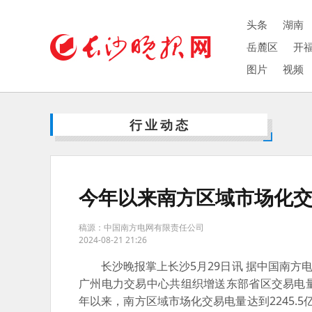
头条
湖南
岳麓区
开
图片
视频
行业动态
今年以来南方区域市场化交
稿源：中国南方电网有限责任公司
2024-08-21 21:26
长沙晚报掌上长沙5月29日讯 据中国南方电
广州电力交易中心共组织增送东部省区交易电量
年以来，南方区域市场化交易电量达到2245.5