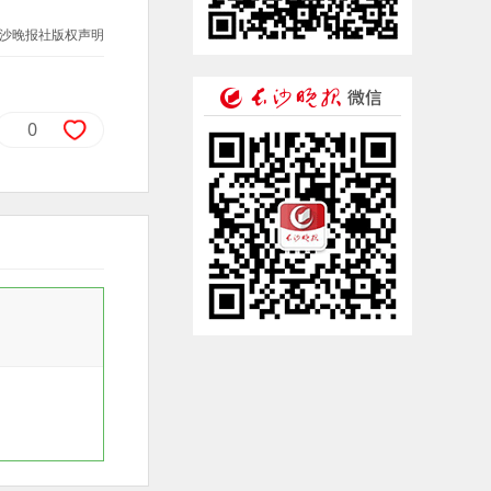
沙晚报社版权声明
0