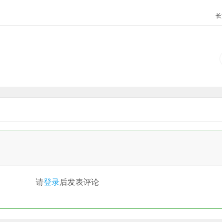
长
请
登录
后发表评论