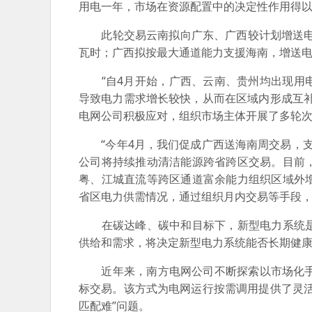
用电一年，市场在资源配置中的决定性作用得
此轮交易云南拟向广东、广西较计划增送电量共
瓦时；广西拟按最大通道能力支援海南，增送电
“自4月开始，广西、云南、贵州均出现用电
导致电力需求增长较快，从而在区域内形成互
电网公司积极应对，组织市场主体开展了多轮
“今年4月，我们促成广西送海南周交易，支
公司将持续推动清洁能源跨省跨区交易。目前
粤、江城直流等跨区通道富余能力组织区域外
省区电力供需情况，通过组织月内交易等手段
在碳达峰、碳中和目标下，新型电力系统是
供给和需求，将决定新型电力系统能否长期健
近年来，南方电网公司不断探索以市场化手段
标交易。该方式为电网运行按需调用提供了灵
匹配难”问题。