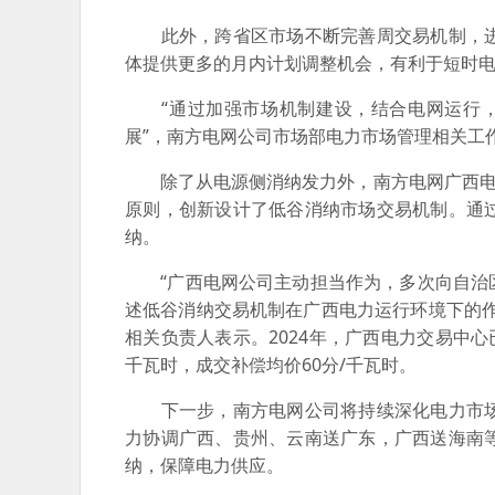
此外，跨省区市场不断完善周交易机制，进
体提供更多的月内计划调整机会，有利于短时
“通过加强市场机制建设，结合电网运行，充
展”，南方电网公司市场部电力市场管理相关工
除了从电源侧消纳发力外，南方电网广西电网
原则，创新设计了低谷消纳市场交易机制。通
纳。
“广西电网公司主动担当作为，多次向自治区
述低谷消纳交易机制在广西电力运行环境下的
相关负责人表示。2024年，广西电力交易中心
千瓦时，成交补偿均价60分/千瓦时。
下一步，南方电网公司将持续深化电力市场
力协调广西、贵州、云南送广东，广西送海南
纳，保障电力供应。