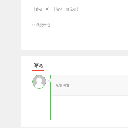
【作者：0】 【编辑：舒元臻】
>>我要举报
评论
晚报网友