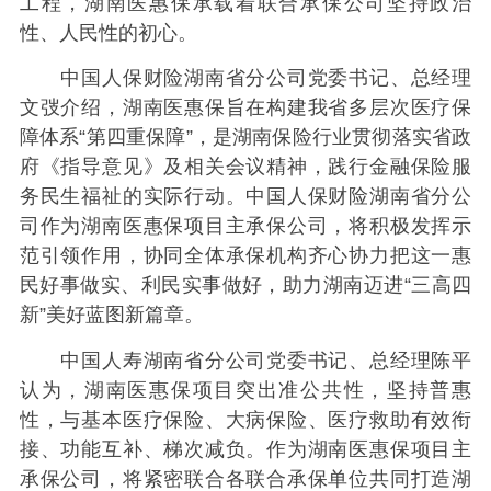
工程，湖南医惠保承载着联合承保公司坚持政治
性、人民性的初心。
中国人保财险湖南省分公司党委书记、总经理
文弢介绍，湖南医惠保旨在构建我省多层次医疗保
障体系“第四重保障”，是湖南保险行业贯彻落实省政
府《指导意见》及相关会议精神，践行金融保险服
务民生福祉的实际行动。中国人保财险湖南省分公
司作为湖南医惠保项目主承保公司，将积极发挥示
范引领作用，协同全体承保机构齐心协力把这一惠
民好事做实、利民实事做好，助力湖南迈进“三高四
新”美好蓝图新篇章。
中国人寿湖南省分公司党委书记、总经理陈平
认为，湖南医惠保项目突出准公共性，坚持普惠
性，与基本医疗保险、大病保险、医疗救助有效衔
接、功能互补、梯次减负。作为湖南医惠保项目主
承保公司，将紧密联合各联合承保单位共同打造湖