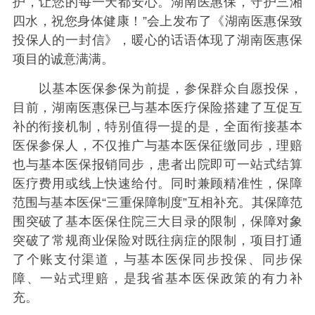
护，让您的每一天都安心。湖南医惠保，守护三湘
四水，祝您身体健康！”会上发布了《湖南医惠保致
投保人的一封信》，暖心的话语体现了湖南医惠保
项目的诚意满满。
以基本医保参保为前提，参保群众自愿投保，
目前，湖南医惠保已与基本医疗保险搭建了互促互
补的衔接机制，特别值得一提的是，全面衔接基本
医保参保人，不仅推广与基本医保征缴同步，理赔
也与基本医保报销同步，患者出院即可一站式结算
医疗费用或线上快速给付。同时兼顾精准性，保障
范围与基本医保“三重保障制度”互相补充。其保障范
围突破了基本医保住院三大目录的限制，保障对象
突破了常规商业保险对既往病症的限制，项目打通
了个账支付渠道，与基本医保同步投保、同步保
障、一站式理赔，是我省基本医保政策的有力补
充。