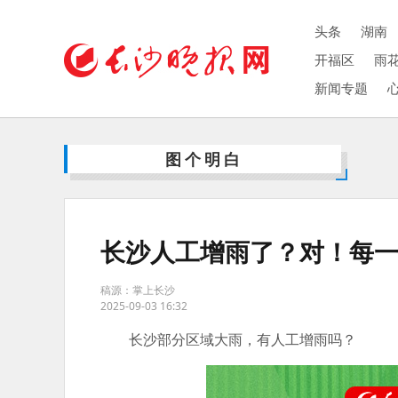
头条
湖南
开福区
雨
新闻专题
图个明白
长沙人工增雨了？对！每
稿源：掌上长沙
2025-09-03 16:32
长沙部分区域大雨，有人工增雨吗？