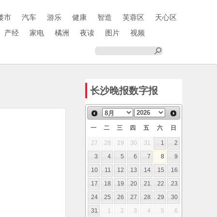
楼市
汽车
游乐
健康
智造
芙蓉区
天心区
产经
家电
橘洲
夜读
图片
视频
长沙晚报数字报
一
二
三
四
五
六
日
27
28
29
30
31
1
2
3
4
5
6
7
8
9
10
11
12
13
14
15
16
17
18
19
20
21
22
23
24
25
26
27
28
29
30
31
1
2
3
4
5
6