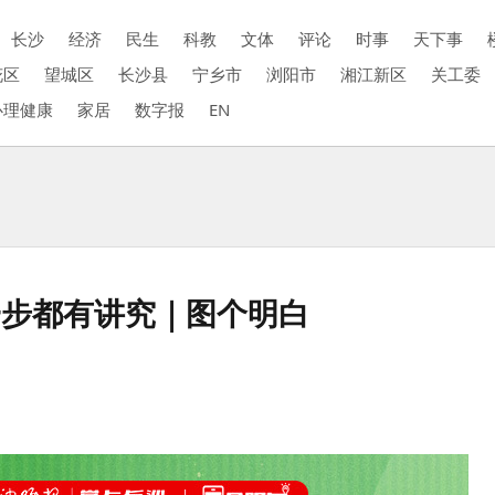
长沙
经济
民生
科教
文体
评论
时事
天下事
花区
望城区
长沙县
宁乡市
浏阳市
湘江新区
关工委
心理健康
家居
数字报
EN
一步都有讲究｜图个明白