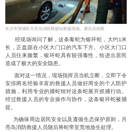
长沙市望城区月亮岛消防救援站救援现场。通讯员供图
经现场询问了解，这条毒蛇为银环蛇，大约1米
长，正盘踞在小区大门口的汽车下方。小区大门口
人员往来频繁，银环蛇具有较强毒性，给进出居民
造成了极大的安全隐患。
面对这一情况，现场指挥员当机立断，立即下令
安排两名经验丰富的救援人员做好周全的个人防护
措施，利用专业的捕蛇钳对这条蛇展开抓捕行动。
经过救援人员的专业操作与协作，这条银环蛇被捕
捉。
为确保周边居民安全以及遵循生态保护原则，月
亮岛消防救援人员随后将蛇带至荒地放生处理。