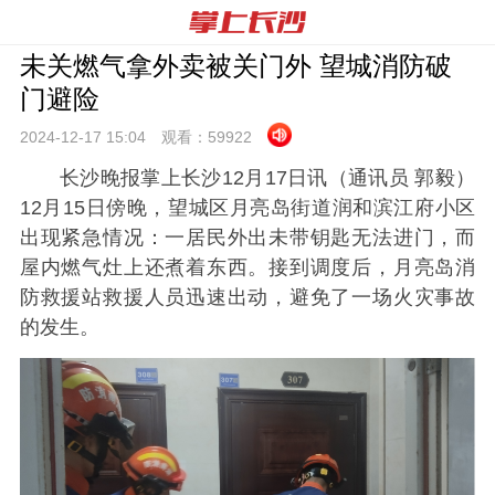
未关燃气拿外卖被关门外 望城消防破
门避险
2024-12-17 15:
04
观看：
59922
长沙晚报掌上长沙12月17日讯（通讯员 郭毅）
12月15日傍晚，望城区月亮岛街道润和滨江府小区
出现紧急情况：一居民外出未带钥匙无法进门，而
屋内燃气灶上还煮着东西。接到调度后，月亮岛消
防救援站救援人员迅速出动，避免了一场火灾事故
的发生。