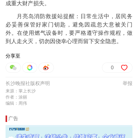
成重大财产损失。
月亮岛消防救援站提醒：日常生活中，居民务
必妥善保管好家门钥匙，避免因疏忽大意被关门
外。在使用燃气设备时，要严格遵守操作规程，做
到人走火灭，切勿因侥幸心理而留下安全隐患。
分享至
0
长沙晚报社版权声明
举报
来源：掌上长沙
作者：涂丽
编辑：周伟
广告