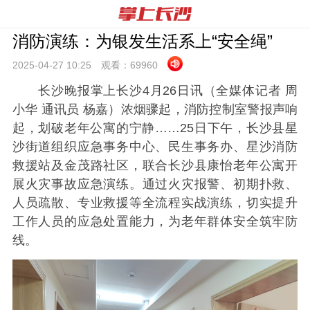
消防演练：为银发生活系上“安全绳”
2025-04-27 10:
25
观看：
69960
长沙晚报掌上长沙4月26日讯（全媒体记者 周
小华 通讯员 杨嘉）浓烟骤起，消防控制室警报声响
起，划破老年公寓的宁静……25日下午，长沙县星
沙街道组织应急事务中心、民生事务办、星沙消防
救援站及金茂路社区，联合长沙县康怡老年公寓开
展火灾事故应急演练。通过火灾报警、初期扑救、
人员疏散、专业救援等全流程实战演练，切实提升
工作人员的应急处置能力，为老年群体安全筑牢防
线。