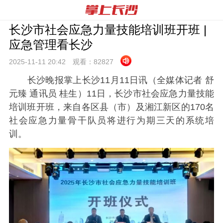
长沙市社会应急力量技能培训班开班 |
应急管理看长沙
2025-11-11 20:
42
观看：
82827
长沙晚报掌上长沙11月11日讯（全媒体记者 舒
元臻 通讯员 桂生）11日，长沙市社会应急力量技能
培训班开班，来自各区县（市）及湘江新区的170名
社会应急力量骨干队员将进行为期三天的系统培
训。