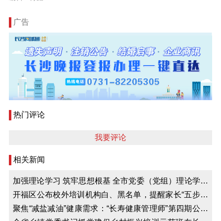
广告
热门评论
我要评论
相关新闻
加强理论学习 筑牢思想根基 全市党委（党组）理论学习
中心组学习秘书培训班举行
开福区公布校外培训机构白、黑名单，提醒家长“五步验
证法”选培训机构
聚焦“减盐减油”健康需求：“长寿健康管理师”第四期公益