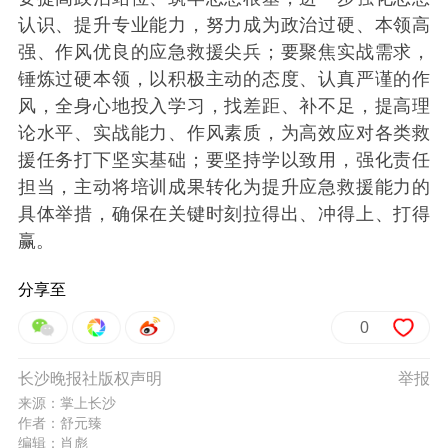
认识、提升专业能力，努力成为政治过硬、本领高
强、作风优良的应急救援尖兵；要聚焦实战需求，
锤炼过硬本领，以积极主动的态度、认真严谨的作
风，全身心地投入学习，找差距、补不足，提高理
论水平、实战能力、作风素质，为高效应对各类救
援任务打下坚实基础；要坚持学以致用，强化责任
担当，主动将培训成果转化为提升应急救援能力的
具体举措，确保在关键时刻拉得出、冲得上、打得
赢。
分享至
0
长沙晚报社版权声明
举报
来源：掌上长沙
作者：舒元臻
编辑：肖彪