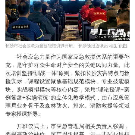
长沙市社会应急力量技能培训班开班。 长沙晚报通讯员 桂生 供图
社会应急力量作为国家应急救援体系的重要补
充，是守护群众生命财产安全的关键民间力量。此
次培训坚持“训战一体”原则，紧扣长沙灾害特点与救
援实际，课程设置聚焦基础规范模块、专业技能模
块、实战模拟模块等核心内容，采用“理论授课+案
例复盘+实操演练”的立体化教学模式，由市应急管
理局业务骨干及森林防火、排水、消防救援等领域
专家授课指导。
开班仪式上，市应急管理局相关负责人强调，
要提高政治站位、筑牢思想根基，进一步强化思想