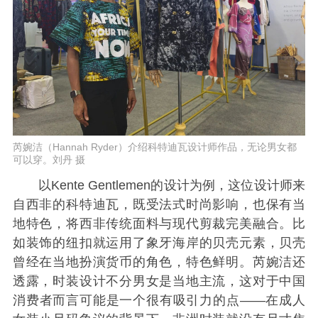
芮婉洁（Hannah Ryder）介绍科特迪瓦设计师作品，无论男女都
可以穿。刘丹 摄
以Kente Gentlemen的设计为例，这位设计师来
自西非的科特迪瓦，既受法式时尚影响，也保有当
地特色，将西非传统面料与现代剪裁完美融合。比
如装饰的纽扣就运用了象牙海岸的贝壳元素，贝壳
曾经在当地扮演货币的角色，特色鲜明。芮婉洁还
透露，时装设计不分男女是当地主流，这对于中国
消费者而言可能是一个很有吸引力的点——在成人