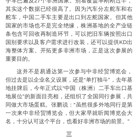
手车已遍及27个非洲国家。别看覆盖率刚刚过半，
其实这个数据已经很高了。因为汽车分左舵车和右
舵车，中国二手车主要是出口到左舵国家。但其他
国家的市场也不是完全绝缘，株洲基地的全产业链
条包含可回收再制造环节，可以把旧车辆按照出口
国别要求以及客户需求进行改装，还可以提供KD出
海整体方案。开拓更多非洲市场，正是这次参展的
重要目的。
这并不是易通达第一次参与中非经贸博览会，
但过去是以企业名义设展，还是“单打独斗”，去年基
地挂牌后，今年正式以“中国（株洲）二手车出口基
地展位”的新面目亮相，还组织了全国同行参展，共
同做大市场蛋糕。张鹏说：“虽然很多外地同行是第
一次来中非经贸博览会，但大家早就听闻博览会大
名，十分认可这个平台，也看好非洲市场的前景。”
三