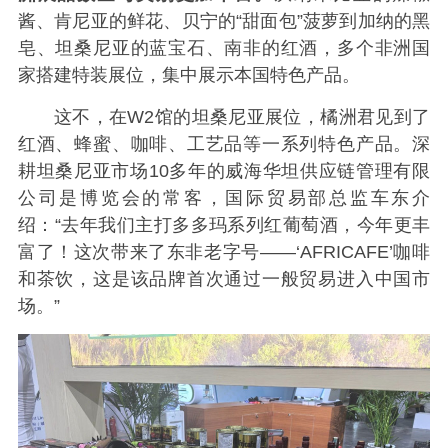
酱、肯尼亚的鲜花、贝宁的“甜面包”菠萝到加纳的黑
皂、坦桑尼亚的蓝宝石、南非的红酒，多个非洲国
家搭建特装展位，集中展示本国特色产品。
这不，在W2馆的坦桑尼亚展位，橘洲君见到了
红酒、蜂蜜、咖啡、工艺品等一系列特色产品。深
耕坦桑尼亚市场10多年的威海华坦供应链管理有限
公司是博览会的常客，国际贸易部总监车东介
绍：“去年我们主打多多玛系列红葡萄酒，今年更丰
富了！这次带来了东非老字号——‘AFRICAFE’咖啡
和茶饮，这是该品牌首次通过一般贸易进入中国市
场。”