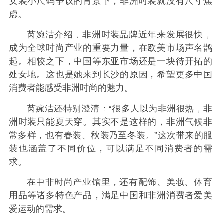
女装小尺码争议的背景下，非洲时装就没有尺寸焦
虑。
芮婉洁介绍，非洲时装品牌近年来发展很快，
成为全球时尚产业的重要力量，在欧美市场声名鹊
起。相较之下，中国等东亚市场还是一块待开拓的
处女地。这也是她来到长沙的原因，希望更多中国
消费者能感受非洲时尚的魅力。
芮婉洁还特别澄清：“很多人以为非洲很热，非
洲时装只能夏天穿。其实不是这样的，非洲气候非
常多样，也有春装、秋装乃至冬装。”这次带来的服
装也涵盖了不同价位，可以满足不同消费者的需
求。
在中非时尚产业馆里，还有配饰、美妆、体育
用品等诸多特色产品，满足中国和非洲消费者爱美
爱运动的需求。