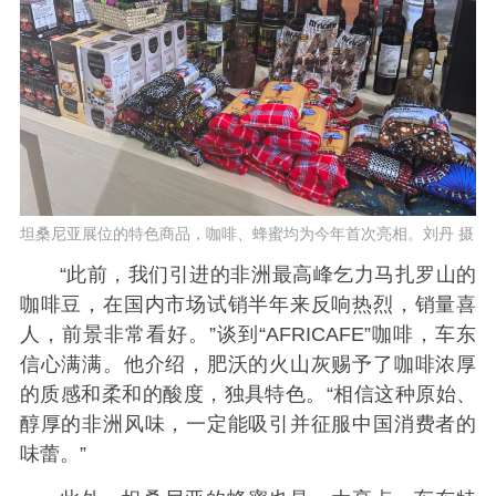
坦桑尼亚展位的特色商品，咖啡、蜂蜜均为今年首次亮相。刘丹 摄
“此前，我们引进的非洲最高峰乞力马扎罗山的
咖啡豆，在国内市场试销半年来反响热烈，销量喜
人，前景非常看好。”谈到“AFRICAFE”咖啡，车东
信心满满。他介绍，肥沃的火山灰赐予了咖啡浓厚
的质感和柔和的酸度，独具特色。“相信这种原始、
醇厚的非洲风味，一定能吸引并征服中国消费者的
味蕾。”