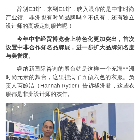
辞别E3馆，来到E1馆，映入眼帘的是中非时尚
产业馆。非洲也有时尚品牌吗？不仅有，还有独立
设计师的高级定制服饰呢！
今年中非经贸博览会上特色化更加突出，首次
设置中非合作知名品牌展，进一步扩大品牌知名度
与美誉度。
睿纳新国际咨询的展台就是这样一个充满非洲
时尚元素的舞台，这里挂满了五颜六色的衣服。负
责人芮婉洁（Hannah Ryder）告诉橘洲君，这些衣
服都是非洲设计师的杰作。