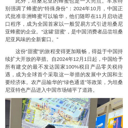
此外，坦桑尼亚的蜂蜜也是一大亮点。车东特
别强调了蜂蜜的“特殊身份”：2024年10月，中国正
式批准非洲蜂蜜可以输华，他们随即在11月启动进
口程序，成为全国首家以一般贸易方式引进坦桑尼
亚蜂蜜的企业。“这罐‘甜蜜’，是中国消费者品尝坦桑
尼亚风味的全新窗口。”
这份“甜蜜”的旅程变得更加顺畅，得益于中国持
续扩大开放的举措。自2024年12月1日起，中国给予
所有建交的最不发达国家100%税目产品零关税待
遇，成为全球首个采取这一举措的发展中大国和主
要经济体。农产品输华的“绿色通道”等政策，为坦桑
尼亚特色产品进入中国市场铺平了道路。