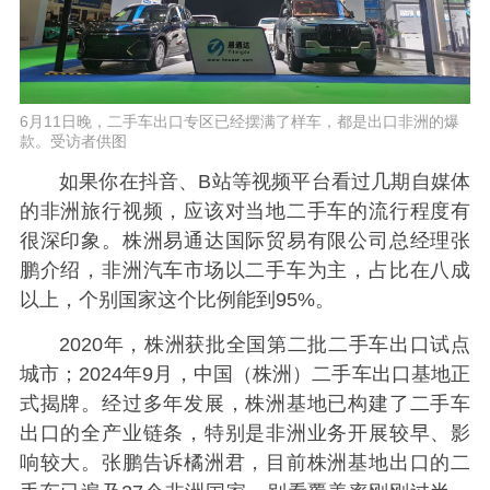
6月11日晚，二手车出口专区已经摆满了样车，都是出口非洲的爆
款。受访者供图
如果你在抖音、B站等视频平台看过几期自媒体
的非洲旅行视频，应该对当地二手车的流行程度有
很深印象。株洲易通达国际贸易有限公司总经理张
鹏介绍，非洲汽车市场以二手车为主，占比在八成
以上，个别国家这个比例能到95%。
2020年，株洲获批全国第二批二手车出口试点
城市；2024年9月，中国（株洲）二手车出口基地正
式揭牌。经过多年发展，株洲基地已构建了二手车
出口的全产业链条，特别是非洲业务开展较早、影
响较大。张鹏告诉橘洲君，目前株洲基地出口的二