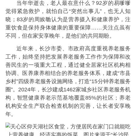
当年华逝去，老人最在意什么？92岁的易嗲嗲
觉得紧急救护，就怕自己“突然出事儿”，也无人知
晓；83岁的周娭毑认为是营养摄入和健康养护，注
重饮食是保持身体健康的重要保障……关注点虽有
不同，但在家安享晚年，是他们的共同期盼。
近年来，长沙市委、市政府高度重视养老服务
工作，始终坚持把发展养老服务工作作为保障和改
善民生的一项重大工程，通过健全居家社区机构相
协调、医养康养相结合的养老服务体系，建成“市县
乡村”四级养老服务设施网络，打造“15分钟养老服务
圈”。2024年，长沙建成1462家城乡社区养老服务机
构，智慧健康养老示范基地覆盖85%的社区；养老
机构安全生产联合检查机制的完善，让长者安享晚
年。