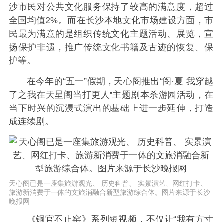
沙市民对公共文化服务保持了较高的满意度，超过
全国均值2%。而在长沙本地文化市场建设方面，市
民最为满意的是组织传统文化主题活动、展览，宣
扬保护非遗，推广传统文化书籍及古迹的恢复、保
护等。
在今年的“五一”假期，天心阁推出“阁·夏 我穿越
了之我在天星阁当打更人”主题剧本杀游园活动，在
当下时兴的沉浸式演出的基础上进一步延伸，打造
成连续剧。
天心阁已是一座集旅游观光、 历史科普、 实景演艺、网红打卡、
旅游新消费于一体的文旅消融合新型旅游综合体。图片来源于长沙
晚报网
《铜官不止窑》系列短视频，不仅让“我有方寸