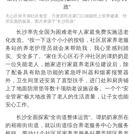
天心区仰天湖社区食堂，方便居民在家门口就能吃上营养健康、经
济实惠的饭菜。图片来源于“长沙民政”
长沙率先全国为困难老年人家庭免费实施适老
化改造。“按一下这个小小的按钮，社区居家养老服
务站的养老护理员就会来帮助我，我心里感到踏
实、安全多了。”家住天心区石子冲社区的谭奶奶是
一位失能老人，她家进行家庭养老床位建设后，除
了配备具有助急功能的紧急呼叫器和烟雾报警器
外，卫生间里还安装了直型扶手，进门处和厨房铺
上了地面防滑垫等数十项助老设施设备。一个个“安
全管家”极大地改善了老人的生活质量，让子女也能
安心工作。
长沙全面探索“全街道整体运营”。谭奶奶家所在
的裕南街街道，就以街道综合养老服务中心为服务
枢纽，带动11个社区居家养老服务站覆盖辖区养老